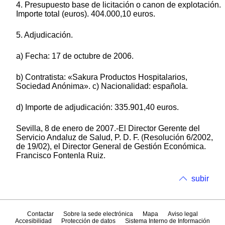
4. Presupuesto base de licitación o canon de explotación.
Importe total (euros). 404.000,10 euros.
5. Adjudicación.
a) Fecha: 17 de octubre de 2006.
b) Contratista: «Sakura Productos Hospitalarios,
Sociedad Anónima». c) Nacionalidad: española.
d) Importe de adjudicación: 335.901,40 euros.
Sevilla, 8 de enero de 2007.-El Director Gerente del
Servicio Andaluz de Salud, P. D. F. (Resolución 6/2002,
de 19/02), el Director General de Gestión Económica.
Francisco Fontenla Ruiz.
subir
Contactar
Sobre la sede electrónica
Mapa
Aviso legal
Accesibilidad
Protección de datos
Sistema Interno de Información