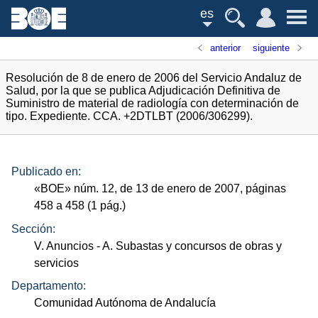
es
anterior
siguiente
Resolución de 8 de enero de 2006 del Servicio Andaluz de
Salud, por la que se publica Adjudicación Definitiva de
Suministro de material de radiología con determinación de
tipo. Expediente. CCA. +2DTLBT (2006/306299).
Publicado en:
«
BOE
»
núm.
12, de 13 de enero de 2007, páginas
458 a 458 (1
pág.
)
Sección:
V. Anuncios
- A. Subastas y concursos de obras y
servicios
Departamento:
Comunidad Autónoma de Andalucía