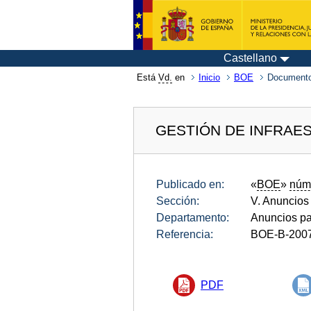
Castellano
Está
Vd.
en
Inicio
BOE
Documento
GESTIÓN DE INFRAES
Publicado en:
«
BOE
»
núm
Sección:
V. Anuncios
Departamento:
Anuncios pa
Referencia:
BOE-B-200
PDF