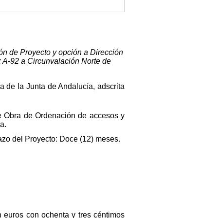
ión de Proyecto y opción a Dirección
: A-92 a Circunvalación Norte de
a de la Junta de Andalucía, adscrita
e Obra de Ordenación de accesos y
a.
azo del Proyecto: Doce (12) meses.
un euros con ochenta y tres céntimos