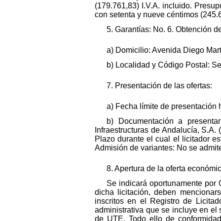
(179.761,83) I.V.A. incluido. Presup
con setenta y nueve céntimos (245.6
5. Garantías: No. 6. Obtención d
a) Domicilio: Avenida Diego Mart
b) Localidad y Código Postal: Sev
7. Presentación de las ofertas:
a) Fecha límite de presentación 
b) Documentación a presentar:
Infraestructuras de Andalucía, S.A.
Plazo durante el cual el licitador 
Admisión de variantes: No se admit
8. Apertura de la oferta económi
Se indicará oportunamente por G
dicha licitación, deben mencionar
inscritos en el Registro de Lici
administrativa que se incluye en e
de UTE. Todo ello de conformidad 