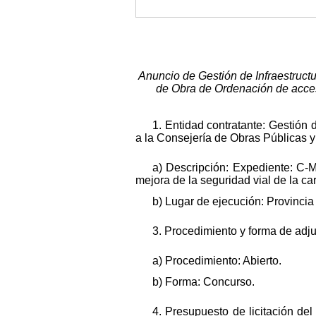
Anuncio de Gestión de Infraestructu
de Obra de Ordenación de acceso
1. Entidad contratante: Gestión 
a la Consejería de Obras Públicas y 
a) Descripción: Expediente: C
mejora de la seguridad vial de la c
b) Lugar de ejecución: Provinci
3. Procedimiento y forma de adju
a) Procedimiento: Abierto.
b) Forma: Concurso.
4. Presupuesto de licitación de