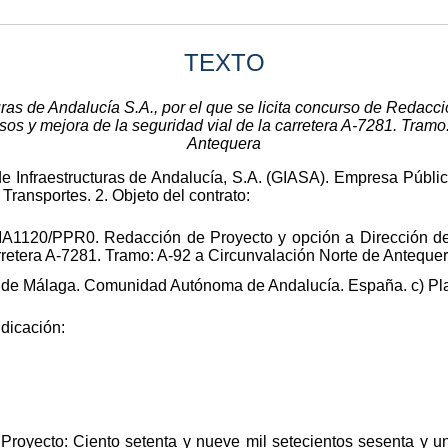
TEXTO
ras de Andalucía S.A., por el que se licita concurso de Redacc
s y mejora de la seguridad vial de la carretera A‑7281. Tramo
Antequera
de Infraestructuras de Andalucía, S.A. (GIASA). Empresa Públic
Transportes. 2. Objeto del contrato:
-MA1120/PPR0. Redacción de Proyecto y opción a Dirección d
arretera A-7281. Tramo: A-92 a Circunvalación Norte de Antequer
a de Málaga. Comunidad Autónoma de Andalucía. España. c) Pl
dicación:
l Proyecto: Ciento setenta y nueve mil setecientos sesenta y 