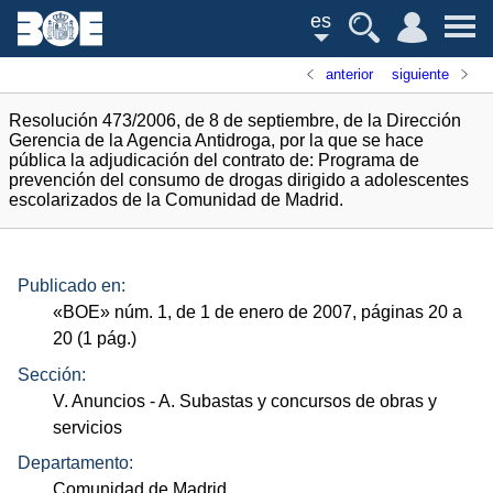
es
anterior
siguiente
Resolución 473/2006, de 8 de septiembre, de la Dirección
Gerencia de la Agencia Antidroga, por la que se hace
pública la adjudicación del contrato de: Programa de
prevención del consumo de drogas dirigido a adolescentes
escolarizados de la Comunidad de Madrid.
Publicado en:
«
BOE
»
núm.
1, de 1 de enero de 2007, páginas 20 a
20 (1
pág.
)
Sección:
V. Anuncios
- A. Subastas y concursos de obras y
servicios
Departamento:
Comunidad de Madrid