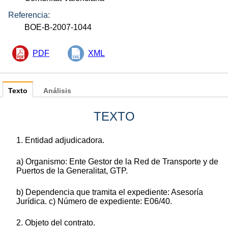
Referencia:
BOE-B-2007-1044
PDF
XML
Texto
Análisis
TEXTO
1. Entidad adjudicadora.
a) Organismo: Ente Gestor de la Red de Transporte y de
Puertos de la Generalitat, GTP.
b) Dependencia que tramita el expediente: Asesoría
Jurídica. c) Número de expediente: E06/40.
2. Objeto del contrato.