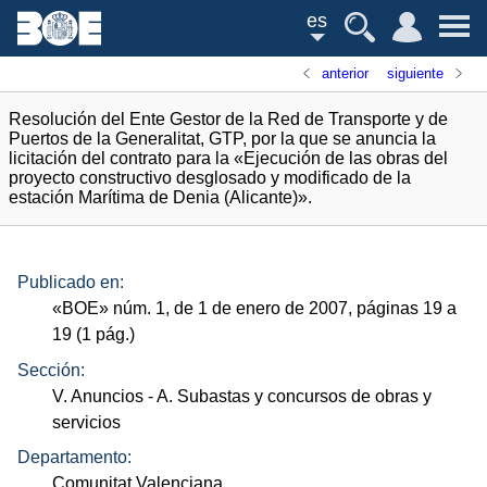
es
anterior
siguiente
Resolución del Ente Gestor de la Red de Transporte y de
Puertos de la Generalitat, GTP, por la que se anuncia la
licitación del contrato para la «Ejecución de las obras del
proyecto constructivo desglosado y modificado de la
estación Marítima de Denia (Alicante)».
Publicado en:
«
BOE
»
núm.
1, de 1 de enero de 2007, páginas 19 a
19 (1
pág.
)
Sección:
V. Anuncios
- A. Subastas y concursos de obras y
servicios
Departamento:
Comunitat Valenciana