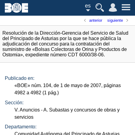
es
anterior
siguiente
Resolución de la Dirección-Gerencia del Servicio de Salud
del Principado de Asturias por la que se hace pública la
adjudicación del concurso para la contratación del
suministro de «Bolsas Colectoras de Orina y Productos de
Ostomia», expediente número CDT 6000/38-06.
Publicado en:
«
BOE
»
núm.
104, de 1 de mayo de 2007, páginas
4982 a 4982 (1
pág.
)
Sección:
V. Anuncios
- A. Subastas y concursos de obras y
servicios
Departamento:
Comunidad Autónoma del Principado de Asturias