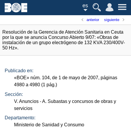
es
anterior
siguiente
Resolución de la Gerencia de Atención Sanitaria en Ceuta
por la que se anuncia Concurso Abierto 9/07: «Obras de
instalación de un grupo electrógeno de 132 KVA 230/400V-
50 Hz».
Publicado en:
«
BOE
»
núm.
104, de 1 de mayo de 2007, páginas
4980 a 4980 (1
pág.
)
Sección:
V. Anuncios
- A. Subastas y concursos de obras y
servicios
Departamento:
Ministerio de Sanidad y Consumo