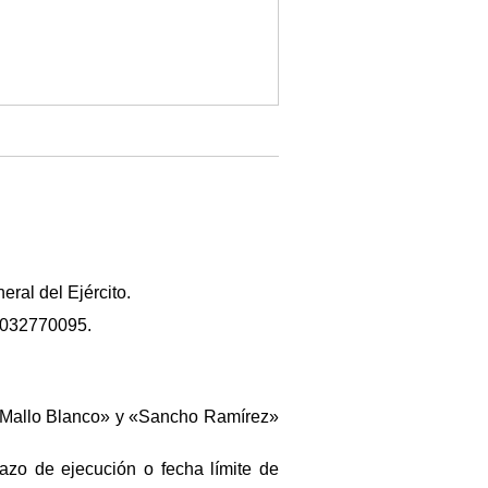
ral del Ejército.
 2032770095.
as «Mallo Blanco» y «Sancho Ramírez»
azo de ejecución o fecha límite de