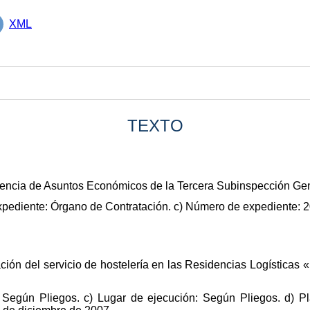
XML
TEXTO
dencia de Asuntos Económicos de la Tercera Subinspección Gene
expediente: Órgano de Contratación. c) Número de expediente:
tación del servicio de hostelería en las Residencias Logístic
: Según Pliegos. c) Lugar de ejecución: Según Pliegos. d) Pl