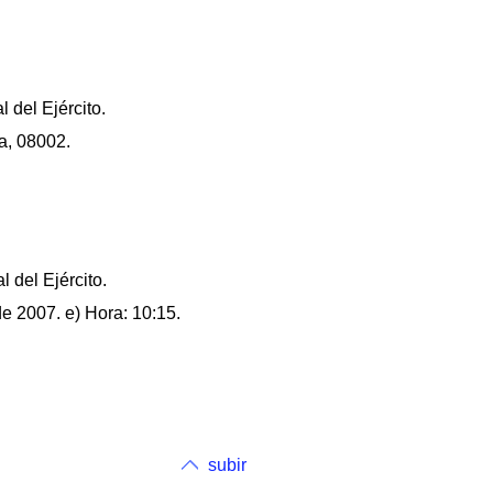
 del Ejército.
na, 08002.
 del Ejército.
de 2007. e) Hora: 10:15.
subir