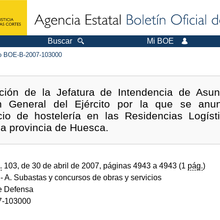
Buscar
Mi BOE
 BOE-B-2007-103000
ción de la Jefatura de Intendencia de Asu
n General del Ejército por la que se anu
icio de hostelería en las Residencias Logís
a provincia de Huesca.
.
103, de 30 de abril de 2007, páginas 4943 a 4943 (1
pág.
)
- A. Subastas y concursos de obras y servicios
de Defensa
7-103000