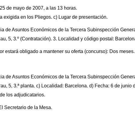
 25 de mayo de 2007, a las 13 horas.
 exigida en los Pliegos. c) Lugar de presentación.
ncia de Asuntos Económicos de la Tercera Subinspección General
Pau, 5, 3.º (Contratación). 3. Localidad y código postal: Barcelo
ador estará obligado a mantener su oferta (concurso): Dos meses.
ncia de Asuntos Económicos de la Tercera Subinspección General
Pau, 5, 3.ª planta. c) Localidad: Barcelona. d) Fecha: 6 de junio 
de los adjudicatarios.
El Secretario de la Mesa.