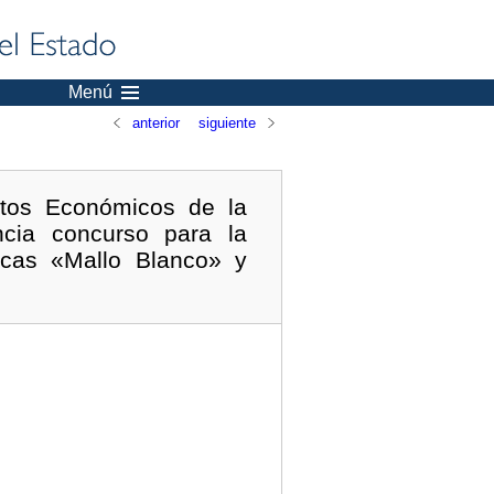
Menú
anterior
siguiente
ntos Económicos de la
ncia concurso para la
ticas «Mallo Blanco» y