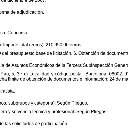
1 de diciembre de 2007.
forma de adjudicación.
rma: Concurso.
. Importe total (euros). 210.950,00 euros.
00 del presupuesto base de licitación. 6. Obtención de document
ncia de Asuntos Económicos de la Tercera Subinspección General
a Pau, 5, 3.º c) Localidad y código postal: Barcelona, 08002. 
Fecha límite de obtención de documentos e información: 24 de ma
ratista.
upos, subgrupos y categoría): Según Pliegos.
era y solvencia técnica y profesional: Según Pliegos.
de las solicitudes de participación.