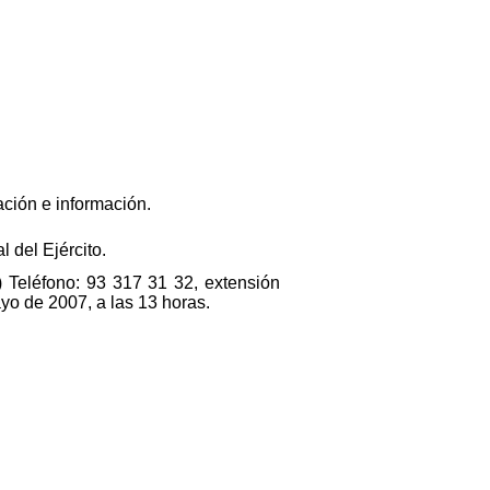
ación e información.
 del Ejército.
d) Teléfono: 93 317 31 32, extensión
yo de 2007, a las 13 horas.