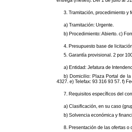
entrega (meses): Del 1 de julio al 3
3. Tramitación, procedimiento y 
a) Tramitación: Urgente.
b) Procedimiento: Abierto. c) Fo
4. Presupuesto base de licitación
5. Garantía provisional. 2 por 1
a) Entidad: Jefatura de Intende
b) Domicilio: Plaza Portal de l
4327. e) Telefax: 93 316 93 57. f) 
7. Requisitos específicos del cont
a) Clasificación, en su caso (gr
b) Solvencia económica y financi
8. Presentación de las ofertas o 