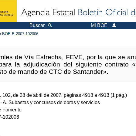
Buscar
Mi BOE
 BOE-B-2007-102006
iles de Vía Estrecha, FEVE, por la que se anun
ara la adjudicación del siguiente contrato
uesto de mando de CTC de Santander».
.
102, de 28 de abril de 2007, páginas 4913 a 4913 (1
pág.
)
- A. Subastas y concursos de obras y servicios
de Fomento
7-102006