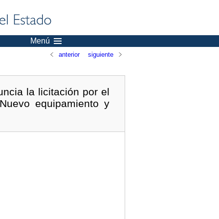
Menú
anterior
siguiente
cia la licitación por el
 «Nuevo equipamiento y