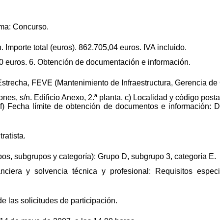
rma: Concurso.
. Importe total (euros). 862.705,04 euros. IVA incluido.
10 euros. 6. Obtención de documentación e información.
 Estrecha, FEVE (Mantenimiento de Infraestructura, Gerencia de
ones, s/n. Edificio Anexo, 2.ª planta. c) Localidad y código post
f) Fecha límite de obtención de documentos e información: D
ratista.
upos, subgrupos y categoría): Grupo D, subgrupo 3, categoría E.
nciera y solvencia técnica y profesional: Requisitos espec
de las solicitudes de participación.