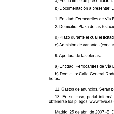
a) Fecha límite de presentación:
b) Documentación a presentar: La
1. Entidad: Ferrocarriles de Vía
2. Domicilio: Plaza de las Estaci
d) Plazo durante el cual el licit
e) Admisión de variantes (concur
9. Apertura de las ofertas.
a) Entidad: Ferrocarriles de Vía 
b) Domicilio: Calle General Rod
horas.
11. Gastos de anuncios. Serán po
13. En su caso, portal informá
obtenerse los pliegos. www.feve.es 
Madrid, 25 de abril de 2007.-El D