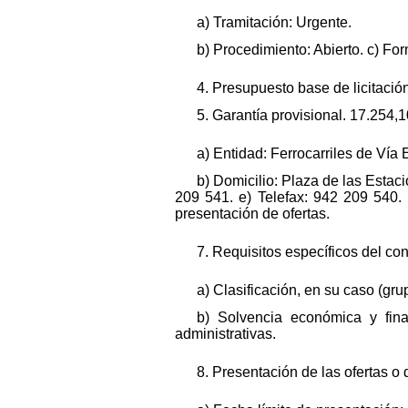
a) Tramitación: Urgente.
b) Procedimiento: Abierto. c) Fo
4. Presupuesto base de licitación
5. Garantía provisional. 17.254,
a) Entidad: Ferrocarriles de Vía
b) Domicilio: Plaza de las Estaci
209 541. e) Telefax: 942 209 540. 
presentación de ofertas.
7. Requisitos específicos del cont
a) Clasificación, en su caso (gr
b) Solvencia económica y fina
administrativas.
8. Presentación de las ofertas o 