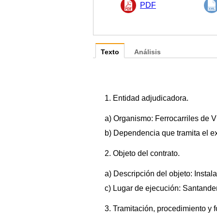
PDF
Texto
Análisis
1. Entidad adjudicadora.
a) Organismo: Ferrocarriles de 
b) Dependencia que tramita el e
2. Objeto del contrato.
a) Descripción del objeto: Inst
c) Lugar de ejecución: Santander
3. Tramitación, procedimiento y 