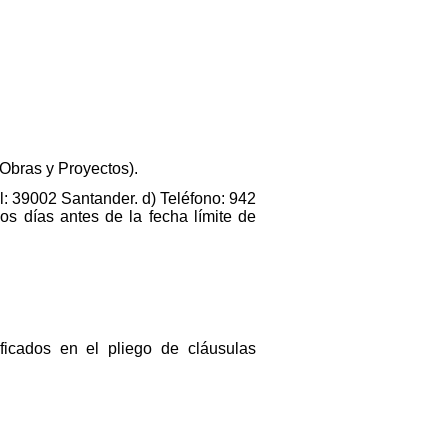
 Obras y Proyectos).
al: 39002 Santander. d) Teléfono: 942
os días antes de la fecha límite de
ificados en el pliego de cláusulas