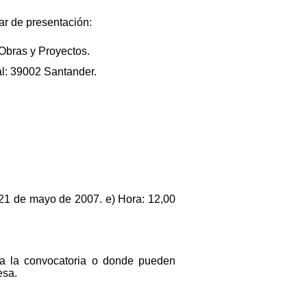
ar de presentación:
 Obras y Proyectos.
tal: 39002 Santander.
: 21 de mayo de 2007. e) Hora: 12,00
s a la convocatoria o donde pueden
esa.