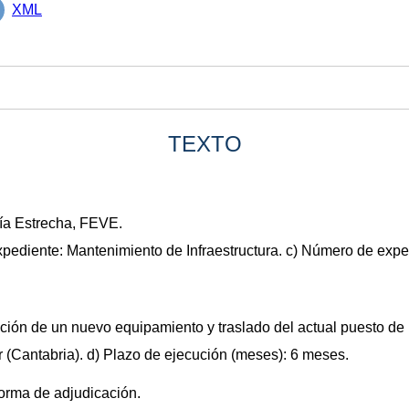
XML
TEXTO
Vía Estrecha, FEVE.
xpediente: Mantenimiento de Infraestructura. c) Número de expe
alación de un nuevo equipamiento y traslado del actual puesto 
 (Cantabria). d) Plazo de ejecución (meses): 6 meses.
forma de adjudicación.