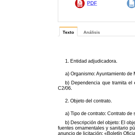
PDF
Texto
Análisis
1. Entidad adjudicadora.
a) Organismo: Ayuntamiento de 
b) Dependencia que tramita el 
C2/06.
2. Objeto del contrato.
a) Tipo de contrato: Contrato de 
b) Descripción del objeto: El ob
fuentes ornamentales y sanitario pú
anuncio de licitación: «Boletín Ofi