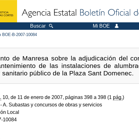
Buscar
Mi BOE
 BOE-B-2007-10084
nto de Manresa sobre la adjudicación del con
ntenimiento de las instalaciones de alumbra
 sanitario público de la Plaza Sant Domenec.
.
10, de 11 de enero de 2007, páginas 398 a 398 (1
pág.
)
- A. Subastas y concursos de obras y servicios
ión Local
7-10084