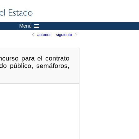
Menú
anterior
siguiente
curso para el contrato
do público, semáforos,