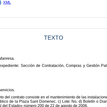
XML
TEXTO
Manresa.
expediente: Sección de Contratación, Compras y Gestión Pat
servicios.
jeto del contrato consiste en el mantenimiento de las instalaci
blico de la Plaza Sant Domenec. c) Lote: No. d) Boletín o Diari
cial del Estado» número 200 de 22 de agosto de 2006.