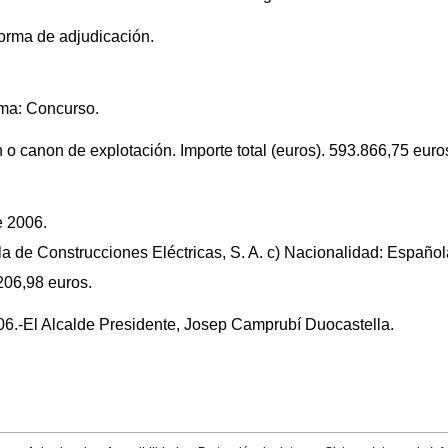
forma de adjudicación.
rma: Concurso.
n o canon de explotación. Importe total (euros). 593.866,75 euro
e 2006.
a de Construcciones Eléctricas, S. A. c) Nacionalidad: Español
206,98 euros.
6.-El Alcalde Presidente, Josep Camprubí Duocastella.