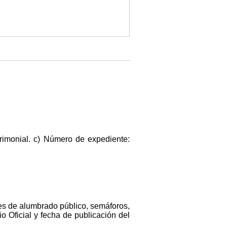
rimonial. c) Número de expediente:
ones de alumbrado público, semáforos,
o Oficial y fecha de publicación del