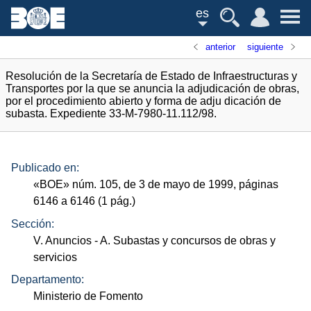
es
anterior
siguiente
Resolución de la Secretaría de Estado de Infraestructuras y
Transportes por la que se anuncia la adjudicación de obras,
por el procedimiento abierto y forma de adju dicación de
subasta. Expediente 33-M-7980-11.112/98.
Publicado en:
«
BOE
»
núm.
105, de 3 de mayo de 1999, páginas
6146 a 6146 (1
pág.
)
Sección:
V. Anuncios
- A. Subastas y concursos de obras y
servicios
Departamento:
Ministerio de Fomento