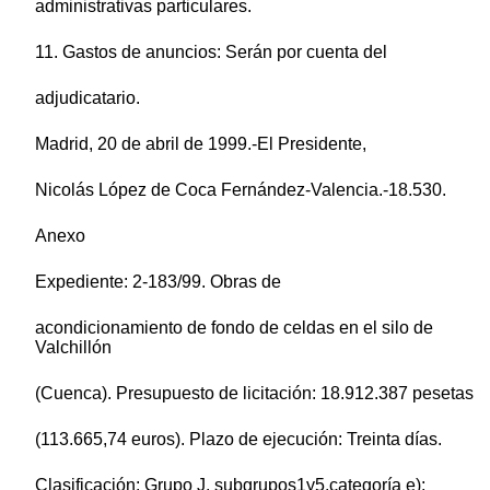
administrativas particulares.
11. Gastos de anuncios: Serán por cuenta del
adjudicatario.
Madrid, 20 de abril de 1999.-El Presidente,
Nicolás López de Coca Fernández-Valencia.-18.530.
Anexo
Expediente: 2-183/99. Obras de
acondicionamiento de fondo de celdas en el silo de
Valchillón
(Cuenca). Presupuesto de licitación: 18.912.387 pesetas
(113.665,74 euros). Plazo de ejecución: Treinta días.
Clasificación: Grupo J, subgrupos1y5,categoría e);