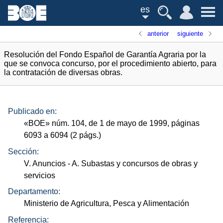
es
anterior
siguiente
Resolución del Fondo Español de Garantía Agraria por la
que se convoca concurso, por el procedimiento abierto, para
la contratación de diversas obras.
Publicado en:
«
BOE
»
núm.
104, de 1 de mayo de 1999, páginas
6093 a 6094 (2
págs.
)
Sección:
V. Anuncios
- A. Subastas y concursos de obras y
servicios
Departamento:
Ministerio de Agricultura, Pesca y Alimentación
Referencia: