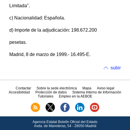
Limitada".
c) Nacionalidad: Española.
d) Importe de la adjudicación: 198.672.200
pesetas.
Madrid, 8 de marzo de 1999.- 16.495-E.
subir
Contactar
Sobre la sede electrónica
Mapa
Aviso legal
Accesibilidad
Protección de datos
Sistema Interno de Información
Tutoriales
Empleo en la AEBOE
Agencia Estatal Boletín Oficial del Estado
Avda.
de Manoteras, 54 - 28050 Madrid