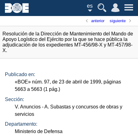
es
anterior
siguiente
Resolución de la Dirección de Mantenimiento del Mando de
Apoyo Logístico del Ejército por la que se hace pública la
adjudicación de los expedientes MT-456/98-X y MT-457/98-
X.
Publicado en:
«
BOE
»
núm.
97, de 23 de abril de 1999, páginas
5663 a 5663 (1
pág.
)
Sección:
V. Anuncios
- A. Subastas y concursos de obras y
servicios
Departamento:
Ministerio de Defensa