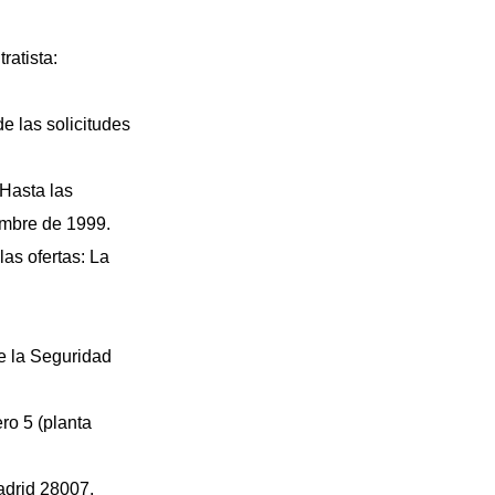
ratista:
de las solicitudes
 Hasta las
embre de 1999.
as ofertas: La
e la Seguridad
ro 5 (planta
adrid 28007.