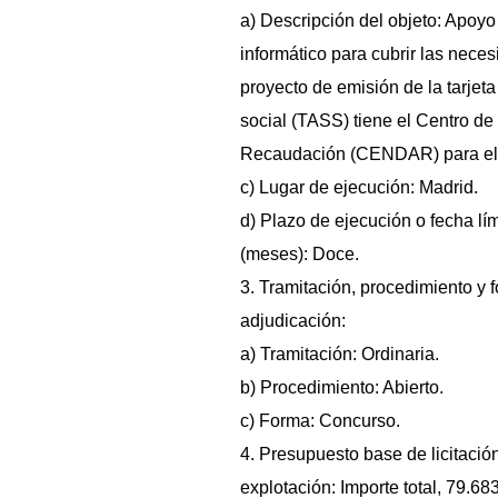
a) Descripción del objeto: Apoyo
informático para cubrir las neces
proyecto de emisión de la tarjet
social (TASS) tiene el Centro de
Recaudación (CENDAR) para el
c) Lugar de ejecución: Madrid.
d) Plazo de ejecución o fecha lí
(meses): Doce.
3. Tramitación, procedimiento y 
adjudicación:
a) Tramitación: Ordinaria.
b) Procedimiento: Abierto.
c) Forma: Concurso.
4. Presupuesto base de licitació
explotación: Importe total, 79.68