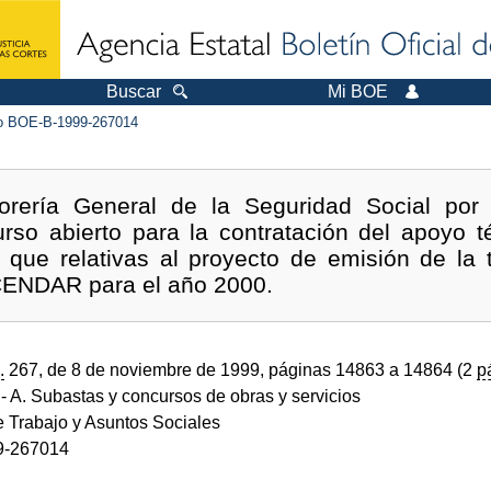
Buscar
Mi BOE
 BOE-B-1999-267014
orería General de la Seguridad Social por
rso abierto para la contratación del apoyo t
 que relativas al proyecto de emisión de la 
 CENDAR para el año 2000.
.
267, de 8 de noviembre de 1999, páginas 14863 a 14864 (2
p
- A. Subastas y concursos de obras y servicios
e Trabajo y Asuntos Sociales
9-267014