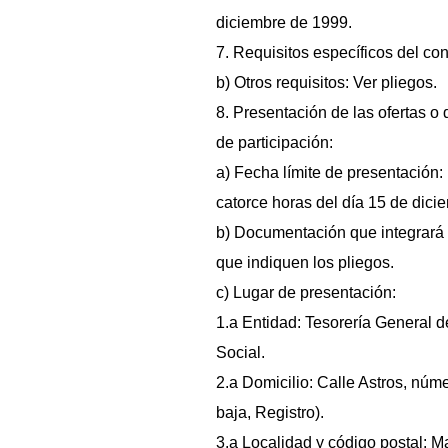
diciembre de 1999.
7. Requisitos específicos del cont
b) Otros requisitos: Ver pliegos.
8. Presentación de las ofertas o 
de participación:
a) Fecha límite de presentación:
catorce horas del día 15 de dici
b) Documentación que integrará l
que indiquen los pliegos.
c) Lugar de presentación:
1.a Entidad: Tesorería General d
Social.
2.a Domicilio: Calle Astros, núme
baja, Registro).
3.a Localidad y código postal: M