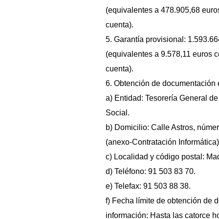
(equivalentes a 478.905,68 eur
cuenta).
5. Garantía provisional: 1.593.6
(equivalentes a 9.578,11 euros 
cuenta).
6. Obtención de documentación e
a) Entidad: Tesorería General de
Social.
b) Domicilio: Calle Astros, núme
(anexo-Contratación Informática)
c) Localidad y código postal: Ma
d) Teléfono: 91 503 83 70.
e) Telefax: 91 503 88 38.
f) Fecha límite de obtención de
información: Hasta las catorce h