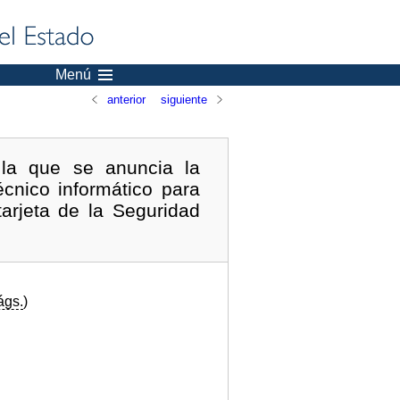
Menú
anterior
siguiente
 la que se anuncia la
écnico informático para
tarjeta de la Seguridad
ágs.
)