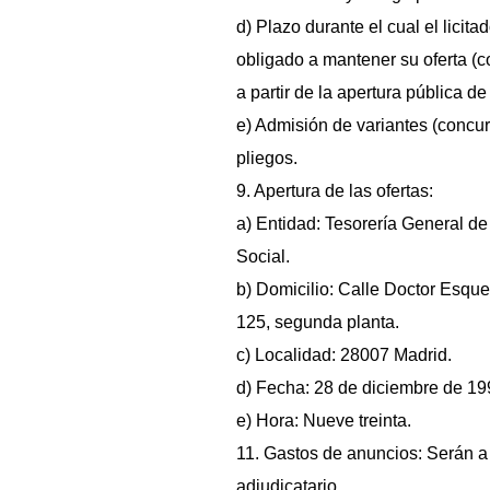
d) Plazo durante el cual el licita
obligado a mantener su oferta (
a partir de la apertura pública de 
e) Admisión de variantes (concur
pliegos.
9. Apertura de las ofertas:
a) Entidad: Tesorería General de
Social.
b) Domicilio: Calle Doctor Esqu
125, segunda planta.
c) Localidad: 28007 Madrid.
d) Fecha: 28 de diciembre de 19
e) Hora: Nueve treinta.
11. Gastos de anuncios: Serán a
adjudicatario.