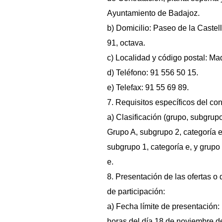
Ayuntamiento de Badajoz.
b) Domicilio: Paseo de la Caste
91, octava.
c) Localidad y código postal: Ma
d) Teléfono: 91 556 50 15.
e) Telefax: 91 55 69 89.
7. Requisitos específicos del cont
a) Clasificación (grupo, subgrupo
Grupo A, subgrupo 2, categoría e
subgrupo 1, categoría e, y grupo
e.
8. Presentación de las ofertas o 
de participación:
a) Fecha límite de presentación: 
horas del día 18 de noviembre d