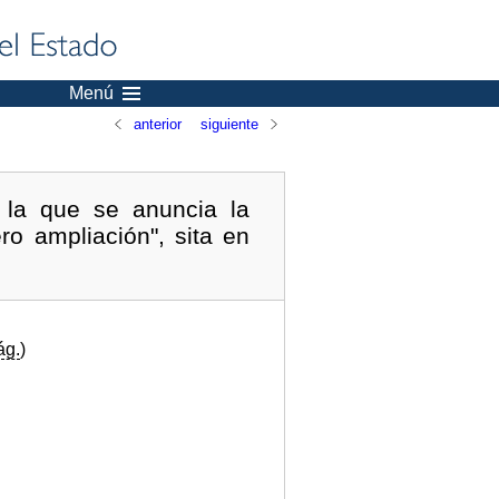
Menú
anterior
siguiente
 la que se anuncia la
ro ampliación", sita en
ág.
)