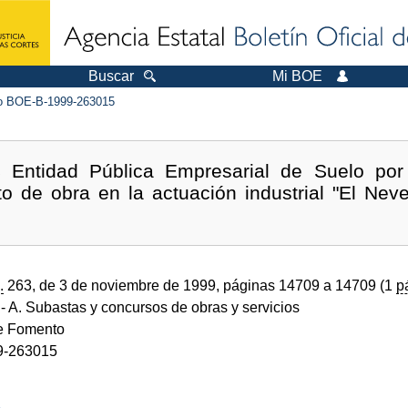
Buscar
Mi BOE
 BOE-B-1999-263015
Entidad Pública Empresarial de Suelo por
ato de obra en la actuación industrial "El Neve
.
263, de 3 de noviembre de 1999, páginas 14709 a 14709 (1
p
- A. Subastas y concursos de obras y servicios
de Fomento
9-263015