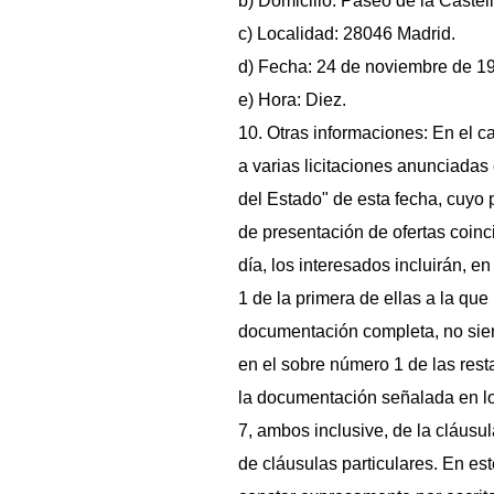
b) Domicilio: Paseo de la Castel
c) Localidad: 28046 Madrid.
d) Fecha: 24 de noviembre de 1
e) Hora: Diez.
10. Otras informaciones: En el c
a varias licitaciones anunciadas e
del Estado" de esta fecha, cuyo 
de presentación de ofertas coin
día, los interesados incluirán, e
1 de la primera de ellas a la que l
documentación completa, no sie
en el sobre número 1 de las resta
la documentación señalada en lo
7, ambos inclusive, de la cláusul
de cláusulas particulares. En es