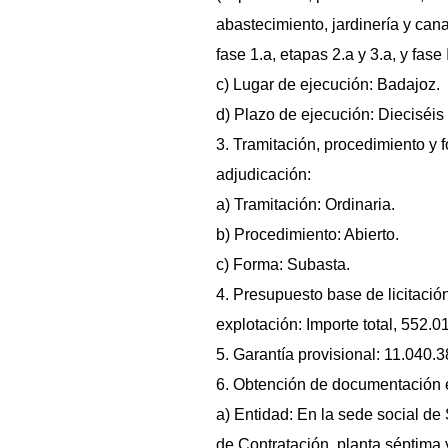
abastecimiento, jardinería y cana
fase 1.a, etapas 2.a y 3.a, y fase I
c) Lugar de ejecución: Badajoz.
d) Plazo de ejecución: Dieciséi
3. Tramitación, procedimiento y 
adjudicación:
a) Tramitación: Ordinaria.
b) Procedimiento: Abierto.
c) Forma: Subasta.
4. Presupuesto base de licitació
explotación: Importe total, 552.
5. Garantía provisional: 11.040.
6. Obtención de documentación e
a) Entidad: En la sede social d
de Contratación, planta séptima 