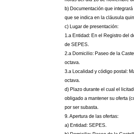
b) Documentación que integrará l
que se indica en la cláusula quin
c) Lugar de presentación:
1.a Entidad: En el Registro del d
de SEPES.
2.a Domicilio: Paseo de la Caste
octava.
3.a Localidad y código postal: Ma
octava.
d) Plazo durante el cual el licita
obligado a mantener su oferta (
por ser subasta.
9. Apertura de las ofertas:
a) Entidad: SEPES.