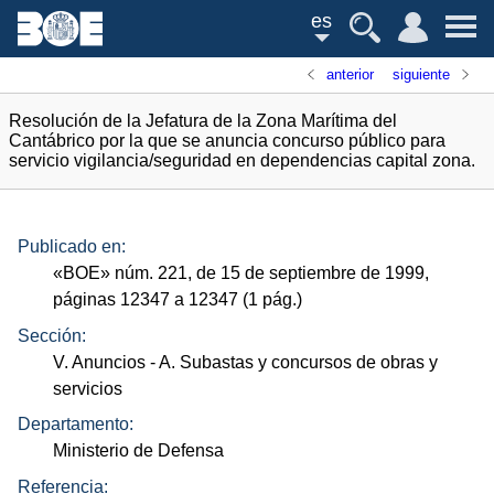
es
anterior
siguiente
Resolución de la Jefatura de la Zona Marítima del
Cantábrico por la que se anuncia concurso público para
servicio vigilancia/seguridad en dependencias capital zona.
Publicado en:
«
BOE
»
núm.
221, de 15 de septiembre de 1999,
páginas 12347 a 12347 (1
pág.
)
Sección:
V. Anuncios
- A. Subastas y concursos de obras y
servicios
Departamento:
Ministerio de Defensa
Referencia: