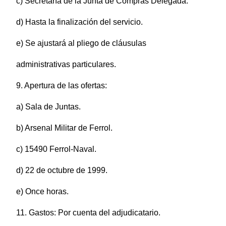
c) Secretaría de la Junta de Compras Delegada.
d) Hasta la finalización del servicio.
e) Se ajustará al pliego de cláusulas
administrativas particulares.
9. Apertura de las ofertas:
a) Sala de Juntas.
b) Arsenal Militar de Ferrol.
c) 15490 Ferrol-Naval.
d) 22 de octubre de 1999.
e) Once horas.
11. Gastos: Por cuenta del adjudicatario.