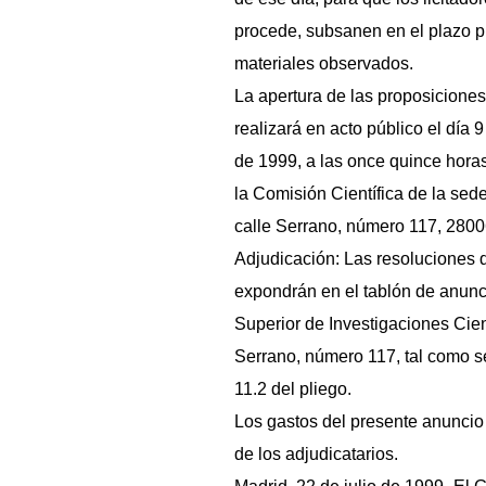
procede, subsanen en el plazo pr
materiales observados.
La apertura de las proposicione
realizará en acto público el día 
de 1999, a las once quince horas
la Comisión Científica de la sed
calle Serrano, número 117, 2800
Adjudicación: Las resoluciones 
expondrán en el tablón de anunc
Superior de Investigaciones Cient
Serrano, número 117, tal como s
11.2 del pliego.
Los gastos del presente anuncio
de los adjudicatarios.