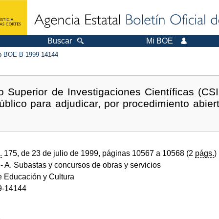
Buscar
Mi BOE
 BOE-B-1999-14144
 Superior de Investigaciones Científicas (CS
blico para adjudicar, por procedimiento abiert
.
175, de 23 de julio de 1999, páginas 10567 a 10568 (2
págs.
)
- A. Subastas y concursos de obras y servicios
e Educación y Cultura
9-14144