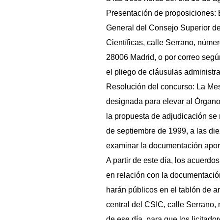
Presentación de proposiciones: 
General del Consejo Superior de
Científicas, calle Serrano, númer
28006 Madrid, o por correo segú
el pliego de cláusulas administra
Resolución del concurso: La Me
designada para elevar al Órgano
la propuesta de adjudicación se r
de septiembre de 1999, a las die
examinar la documentación apor
A partir de este día, los acuerd
en relación con la documentació
harán públicos en el tablón de a
central del CSIC, calle Serrano, 
de ese día, para que los licitador