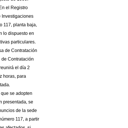
En el Registro
 Investigaciones
o 117, planta baja,
n lo dispuesto en
tivas particulares.
sa de Contratación
 de Contratación
eunirá el día 2
z horas, para
tada.
os que se adopten
n presentada, se
nuncios de la sede
número 117, a partir
es afectados, si