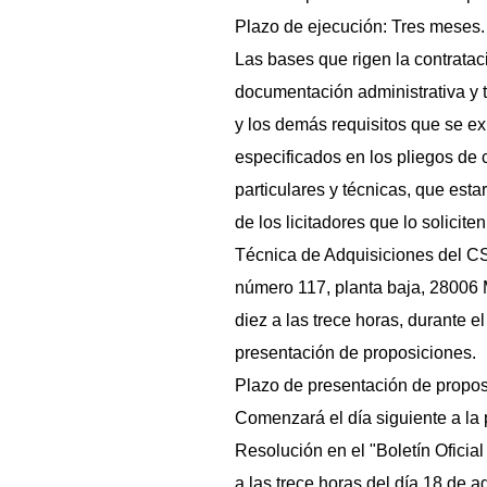
Plazo de ejecución: Tres meses.
Las bases que rigen la contrataci
documentación administrativa y 
y los demás requisitos que se e
especificados en los pliegos de 
particulares y técnicas, que esta
de los licitadores que lo soliciten
Técnica de Adquisiciones del CS
número 117, planta baja, 28006 
diez a las trece horas, durante e
presentación de proposiciones.
Plazo de presentación de propos
Comenzará el día siguiente a la 
Resolución en el "Boletín Oficial
a las trece horas del día 18 de 