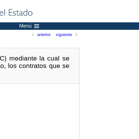
Menú
anterior
siguiente
IC) mediante la cual se
o, los contratos que se