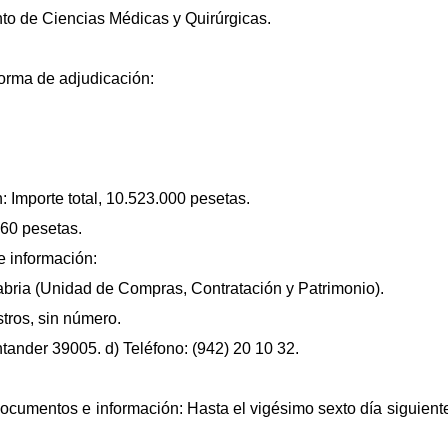
to de Ciencias Médicas y Quirúrgicas.
forma de adjudicación:
: Importe total, 10.523.000 pesetas.
460 pesetas.
 información:
abria (Unidad de Compras, Contratación y Patrimonio).
tros, sin número.
ntander 39005. d) Teléfono: (942) 20 10 32.
documentos e información: Hasta el vigésimo sexto día siguiente