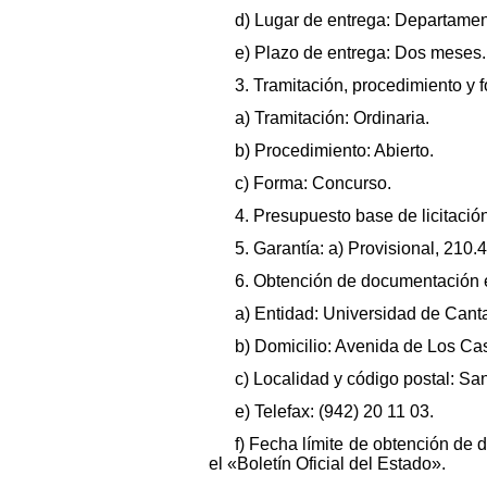
d) Lugar de entrega: Departamen
e) Plazo de entrega: Dos meses.
3. Tramitación, procedimiento y 
a) Tramitación: Ordinaria.
b) Procedimiento: Abierto.
c) Forma: Concurso.
4. Presupuesto base de licitación
5. Garantía: a) Provisional, 210.
6. Obtención de documentación e
a) Entidad: Universidad de Cant
b) Domicilio: Avenida de Los Cas
c) Localidad y código postal: Sa
e) Telefax: (942) 20 11 03.
f) Fecha límite de obtención de 
el «Boletín Oficial del Estado».