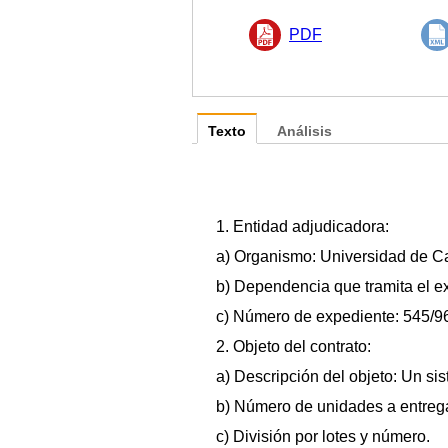
PDF
Texto
Análisis
1. Entidad adjudicadora:
a) Organismo: Universidad de Ca
b) Dependencia que tramita el e
c) Número de expediente: 545/9
2. Objeto del contrato:
a) Descripción del objeto: Un si
b) Número de unidades a entrega
c) División por lotes y número.