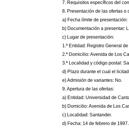
7. Requisitos específicos del con
8. Presentación de las ofertas o 
a) Fecha límite de presentación: 
b) Documentación a presentar: La
c) Lugar de presentación:
1.ª Entidad: Registro General de
2.ª Domicilio: Avenida de Los Ca
3.ª Localidad y código postal: S
d) Plazo durante el cual el licit
e) Admisión de variantes: No.
9. Apertura de las ofertas:
a) Entidad: Universidad de Canta
b) Domicilio: Avenida de Los Cas
c) Localidad: Santander.
d) Fecha: 14 de febrero de 1997.