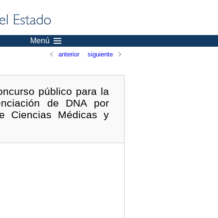
Menú
anterior
siguiente
ncurso público para la
enciación de DNA por
de Ciencias Médicas y