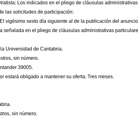
tratista: Los indicados en el pliego de cláusulas administrativas
de las solicitudes de participación:
El vigésimo sexto día siguiente al de la publicación del anuncio
 señalada en el pliego de cláusulas administrativas particulare
 la Universidad de Cantabria.
stros, sin número.
antander 39005.
ador estará obligado a mantener su oferta: Tres meses.
bria.
tros, sin número.