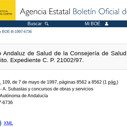
Buscar
Mi BOE
 BOE-B-1997-6736
io Andaluz de Salud de la Consejería de Salud
ito. Expediente C. P. 21002/97.
.
109, de 7 de mayo de 1997, páginas 8562 a 8562 (1
pág.
)
- A. Subastas y concursos de obras y servicios
Autónoma de Andalucía
7-6736
XML