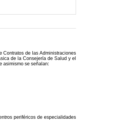
de Contratos de las Administraciones
ásica de la Consejería de Salud y el
que asimismo se señalan:
entros periféricos de especialidades