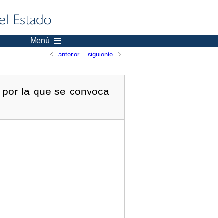
Menú
anterior
siguiente
 por la que se convoca