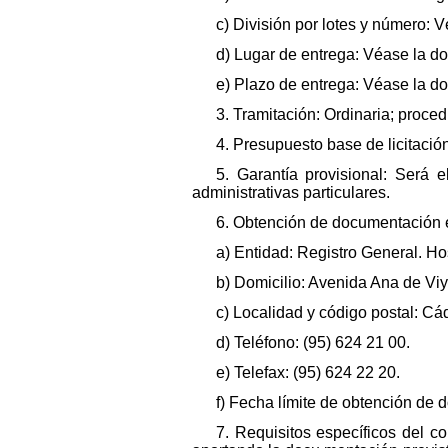
c) División por lotes y número: 
d) Lugar de entrega: Véase la d
e) Plazo de entrega: Véase la d
3. Tramitación: Ordinaria; proce
4. Presupuesto base de licitación
5. Garantía provisional: Será 
administrativas particulares.
6. Obtención de documentación e
a) Entidad: Registro General. Hos
b) Domicilio: Avenida Ana de Vi
c) Localidad y código postal: Cá
d) Teléfono: (95) 624 21 00.
e) Telefax: (95) 624 22 20.
f) Fecha límite de obtención de 
7. Requisitos específicos del co