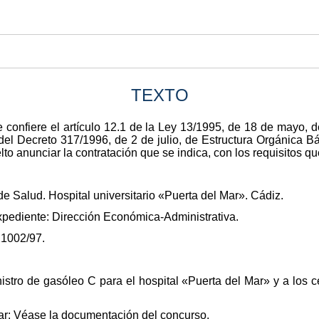
TEXTO
 confiere el artículo 12.1 de la Ley 13/1995, de 18 de mayo, 
1 del Decreto 317/1996, de 2 de julio, de Estructura Orgánica B
lto anunciar la contratación que se indica, con los requisitos 
e Salud. Hospital universitario «Puerta del Mar». Cádiz.
xpediente: Dirección Económica-Administrativa.
21002/97.
istro de gasóleo C para el hospital «Puerta del Mar» y a los c
ar: Véase la documentación del concurso.