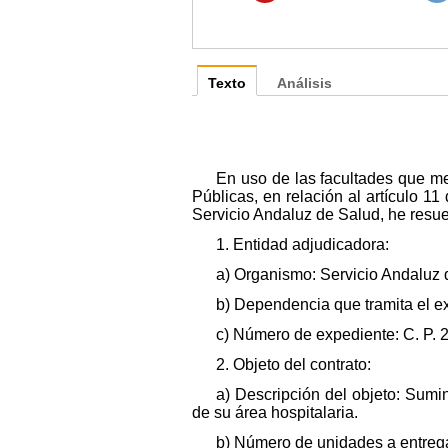
Texto
Análisis
En uso de las facultades que me
Públicas, en relación al artículo 1
Servicio Andaluz de Salud, he resue
1. Entidad adjudicadora:
a) Organismo: Servicio Andaluz d
b) Dependencia que tramita el e
c) Número de expediente: C. P. 
2. Objeto del contrato:
a) Descripción del objeto: Sumin
de su área hospitalaria.
b) Número de unidades a entreg