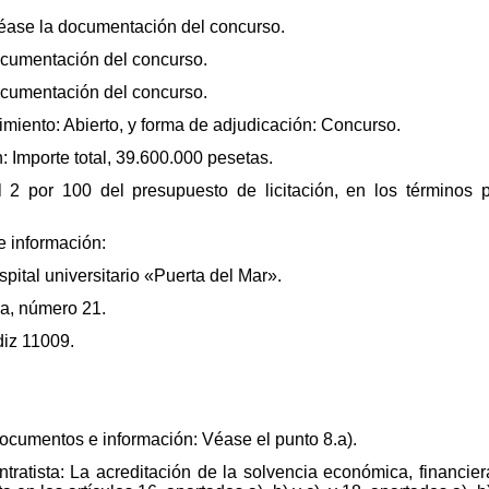
Véase la documentación del concurso.
ocumentación del concurso.
ocumentación del concurso.
dimiento: Abierto, y forma de adjudicación: Concurso.
: Importe total, 39.600.000 pesetas.
el 2 por 100 del presupuesto de licitación, en los términos 
 información:
pital universitario «Puerta del Mar».
ya, número 21.
diz 11009.
documentos e información: Véase el punto 8.a).
ntratista: La acreditación de la solvencia económica, financiera