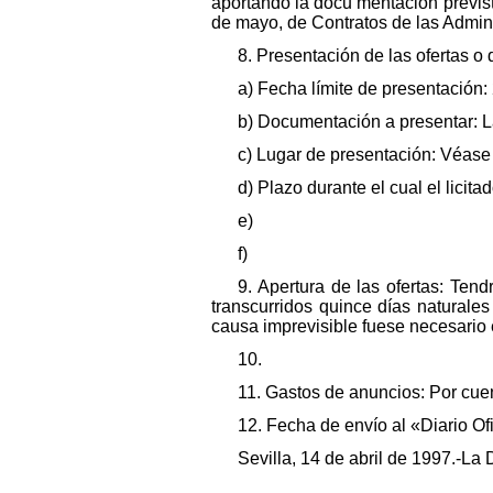
aportando la docu mentación prevista 
de mayo, de Contratos de las Admin
8. Presentación de las ofertas o 
a) Fecha límite de presentación:
b) Documentación a presentar: L
c) Lugar de presentación: Véase 
d) Plazo durante el cual el lici
e)
f)
9. Apertura de las ofertas: Tend
transcurridos quince días naturales
causa imprevisible fuese necesario 
10.
11. Gastos de anuncios: Por cuen
12. Fecha de envío al «Diario O
Sevilla, 14 de abril de 1997.-L