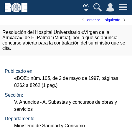
es
anterior
siguiente
Resolución del Hospital Universitario «Virgen de la
Arrixaca», de El Palmar (Murcia), por la que se anuncia
concurso abierto para la contratación del suministro que se
cita.
Publicado en:
«
BOE
»
núm.
105, de 2 de mayo de 1997, páginas
8262 a 8262 (1
pág.
)
Sección:
V. Anuncios
- A. Subastas y concursos de obras y
servicios
Departamento:
Ministerio de Sanidad y Consumo