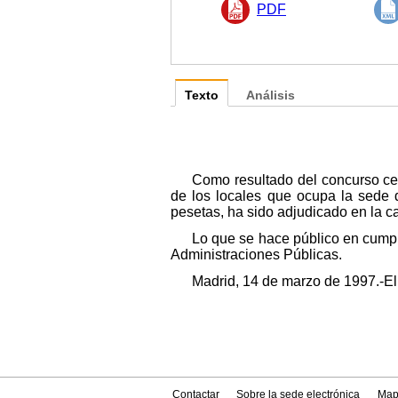
PDF
Texto
Análisis
Como resultado del concurso cel
de los locales que ocupa la sede d
pesetas, ha sido adjudicado en la 
Lo que se hace público en cumpli
Administraciones Públicas.
Madrid, 14 de marzo de 1997.-El
Contactar
Sobre la sede electrónica
Map