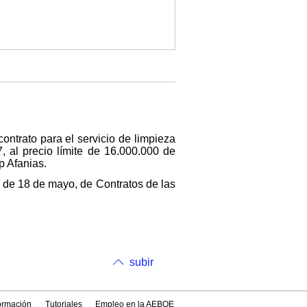
ontrato para el servicio de limpieza
, al precio límite de 16.000.000 de
p Afanias.
, de 18 de mayo, de Contratos de las
subir
formación
Tutoriales
Empleo en la AEBOE