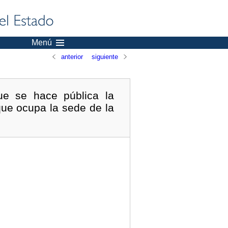
Menú
anterior
siguiente
ue se hace pública la
 que ocupa la sede de la