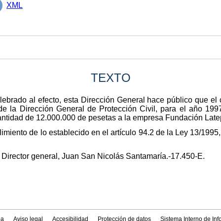
XML
TEXTO
ebrado al efecto, esta Dirección General hace público que el c
e la Dirección General de Protección Civil, para el año 1997
cantidad de 12.000.000 de pesetas a la empresa Fundación Late
miento de lo establecido en el artículo 94.2 de la Ley 13/1995
 Director general, Juan San Nicolás Santamaría.-17.450-E.
a
Aviso legal
Accesibilidad
Protección de datos
Sistema Interno de In