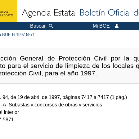
Buscar
Mi BOE
 BOE-B-1997-5871
ección General de Protección Civil por la q
to para el servicio de limpieza de los locales
otección Civil, para el año 1997.
.
94, de 19 de abril de 1997, páginas 7417 a 7417 (1
pág.
)
- A. Subastas y concursos de obras y servicios
l Interior
7-5871