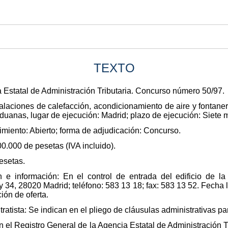
TEXTO
 Estatal de Administración Tributaria. Concurso número 50/97.
alaciones de calefacción, acondicionamiento de aire y fontanerí
Aduanas, lugar de ejecución: Madrid; plazo de ejecución: Siete 
dimiento: Abierto; forma de adjudicación: Concurso.
00.000 de pesetas (IVA incluido).
esetas.
e información: En el control de entrada del edificio de la
 y 34, 28020 Madrid; teléfono: 583 13 18; fax: 583 13 52. Fecha
ión de oferta.
tratista: Se indican en el pliego de cláusulas administrativas par
En el Registro General de la Agencia Estatal de Administración 