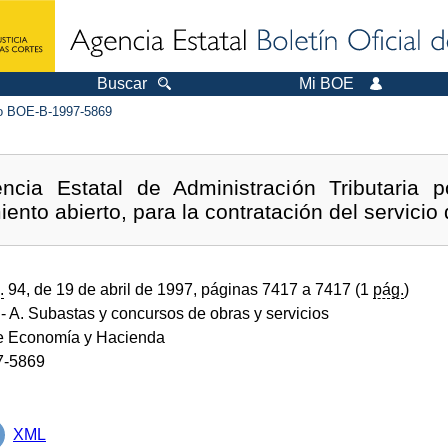
Buscar
Mi BOE
 BOE-B-1997-5869
ncia Estatal de Administración Tributaria 
ento abierto, para la contratación del servicio 
.
94, de 19 de abril de 1997, páginas 7417 a 7417 (1
pág.
)
- A. Subastas y concursos de obras y servicios
de Economía y Hacienda
7-5869
XML