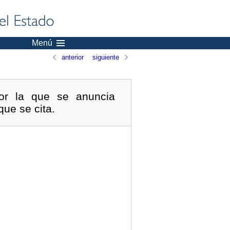
Menú
anterior
siguiente
por la que se anuncia
que se cita.