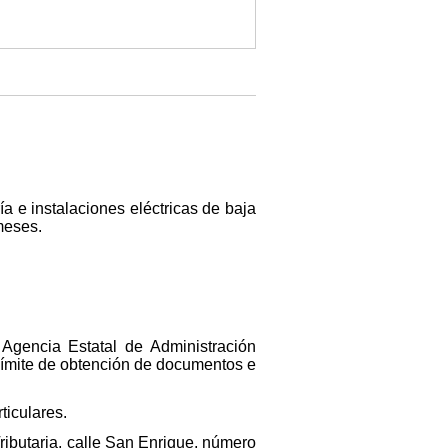
a e instalaciones eléctricas de baja
meses.
 Agencia Estatal de Administración
 límite de obtención de documentos e
ticulares.
Tributaria, calle San Enrique, número