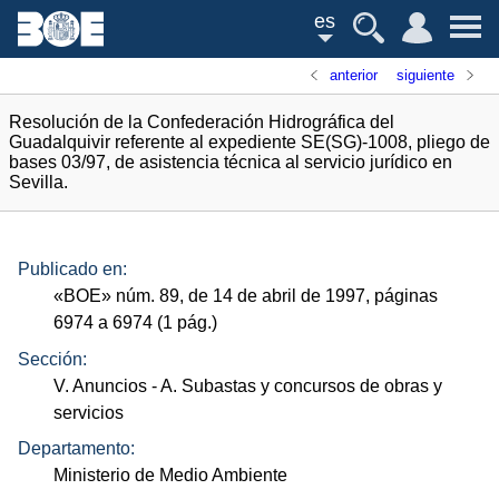
es
anterior
siguiente
Resolución de la Confederación Hidrográfica del
Guadalquivir referente al expediente SE(SG)-1008, pliego de
bases 03/97, de asistencia técnica al servicio jurídico en
Sevilla.
Publicado en:
«
BOE
»
núm.
89, de 14 de abril de 1997, páginas
6974 a 6974 (1
pág.
)
Sección:
V. Anuncios
- A. Subastas y concursos de obras y
servicios
Departamento:
Ministerio de Medio Ambiente