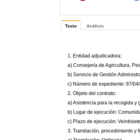
Texto
Análisis
1. Entidad adjudicadora:
a) Consejería de Agricultura, Pe
b) Servicio de Gestión Administra
c) Número de expediente: 97/04/
2. Objeto del contrato:
a) Asistencia para la recogida y
b) Lugar de ejecución: Comunid
c) Plazo de ejecución: Veintisie
3. Tramitación, procedimiento y 