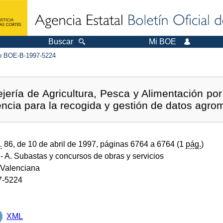
Buscar
Mi BOE
 BOE-B-1997-5224
jería de Agricultura, Pesca y Alimentación por
encia para la recogida y gestión de datos agro
.
86, de 10 de abril de 1997, páginas 6764 a 6764 (1
pág.
)
- A. Subastas y concursos de obras y servicios
Valenciana
7-5224
XML