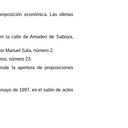
roposición económica. Las ofertas
o en la calle de Amadeo de Saboya,
fesor Manuel Sala, número 2.
eros, número 23.
desde la apertura de proposiciones
de mayo de 1997, en el salón de actos