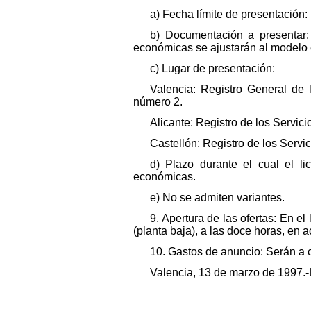
a) Fecha límite de presentación:
b) Documentación a presentar:
económicas se ajustarán al modelo e
c) Lugar de presentación:
Valencia: Registro General de 
número 2.
Alicante: Registro de los Servici
Castellón: Registro de los Servic
d) Plazo durante el cual el l
económicas.
e) No se admiten variantes.
9. Apertura de las ofertas: En e
(planta baja), a las doce horas, en a
10. Gastos de anuncio: Serán a c
Valencia, 13 de marzo de 1997.-