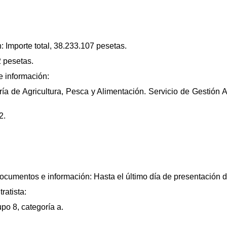
: Importe total, 38.233.107 pesetas.
2 pesetas.
 información:
ía de Agricultura, Pesca y Alimentación. Servicio de Gestión A
2.
documentos e información: Hasta el último día de presentación 
ratista:
upo 8, categoría a.