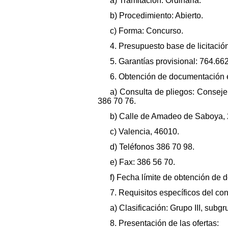
a) Tramitación: Ordinaria.
b) Procedimiento: Abierto.
c) Forma: Concurso.
4. Presupuesto base de licitación
5. Garantías provisional: 764.66
6. Obtención de documentación e
a) Consulta de pliegos: Consejer
386 70 76.
b) Calle de Amadeo de Saboya, 
c) Valencia, 46010.
d) Teléfonos 386 70 98.
e) Fax: 386 56 70.
f) Fecha límite de obtención de 
7. Requisitos específicos del cont
a) Clasificación: Grupo III, subgr
8. Presentación de las ofertas: