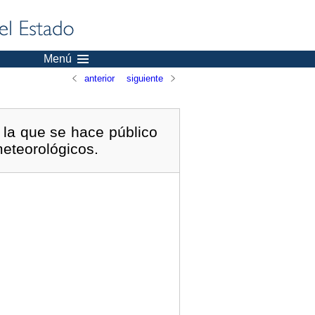
Menú
anterior
siguiente
 la que se hace público
meteorológicos.