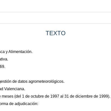
TEXTO
sca y Alimentación.
tiva.
69.
 gestión de datos agrometeorológicos.
ad Valenciana.
te meses (del 1 de octubre de 1997 al 31 de diciembre de 1999).
forma de adjudicación: