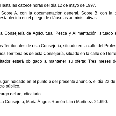
 Hasta las catorce horas del día 12 de mayo de 1997.
 Sobre A, con la documentación general. Sobre B, con la p
stablecido en el pliego de cláusulas administrativas.
la Consejería de Agricultura, Pesca y Alimentación, situad
os Territoriales de esta Consejería, situado en la calle del Pro
ios Territoriales de esta Consejería, situado en la calle de Herr
icitador estará obligado a mantener su oferta: Tres meses 
l lugar indicado en el punto 6 del presente anuncio, el día 22 
cto público.
argo del adjudicatario.
La Consejera, María Àngels Ramón-Llin i Martínez.-21.690.