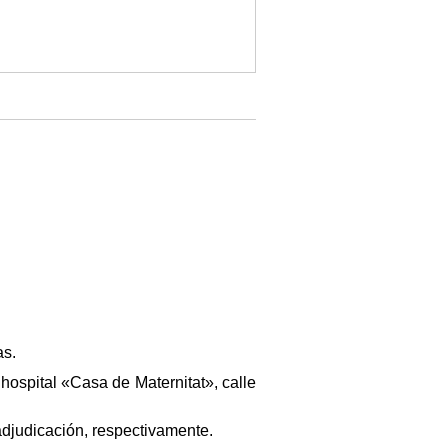
as.
hospital «Casa de Maternitat», calle
a adjudicación, respectivamente.