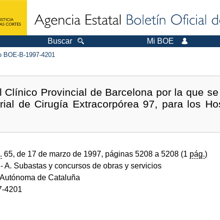
Buscar
Mi BOE
 BOE-B-1997-4201
l Clínico Provincial de Barcelona por la que s
rial de Cirugía Extracorpórea 97, para los Ho
.
65, de 17 de marzo de 1997, páginas 5208 a 5208 (1
pág.
)
- A. Subastas y concursos de obras y servicios
Autónoma de Cataluña
7-4201