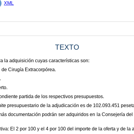
XML
TEXTO
 la adquisición cuyas características son:
l de Cirugía Extracorpórea.
.
rto.
ondiente partida de los respectivos presupuestos.
límite presupuestario de la adjudicación es de 102.093.451 peset
emás documentación podrán ser adquiridos en la Consejería del 
itiva: El 2 por 100 y el 4 por 100 del importe de la oferta y de l