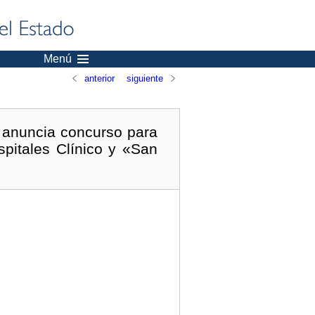
Menú
anterior
siguiente
e anuncia concurso para
spitales Clínico y «San