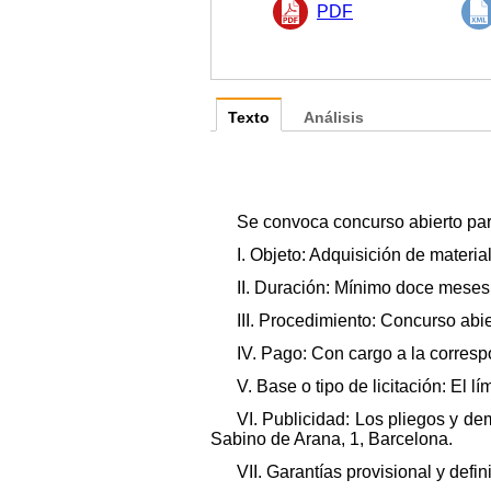
PDF
Texto
Análisis
Se convoca concurso abierto para
I. Objeto: Adquisición de materia
II. Duración: Mínimo doce meses
III. Procedimiento: Concurso abie
IV. Pago: Con cargo a la corresp
V. Base o tipo de licitación: El 
VI. Publicidad: Los pliegos y d
Sabino de Arana, 1, Barcelona.
VII. Garantías provisional y defin