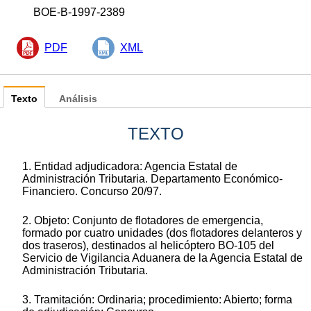
BOE-B-1997-2389
PDF
XML
Texto
Análisis
TEXTO
1. Entidad adjudicadora: Agencia Estatal de
Administración Tributaria. Departamento Económico-
Financiero. Concurso 20/97.
2. Objeto: Conjunto de flotadores de emergencia,
formado por cuatro unidades (dos flotadores delanteros y
dos traseros), destinados al helicóptero BO-105 del
Servicio de Vigilancia Aduanera de la Agencia Estatal de
Administración Tributaria.
3. Tramitación: Ordinaria; procedimiento: Abierto; forma