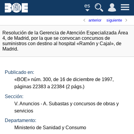
es
anterior
siguiente
Resolución de la Gerencia de Atención Especializada Área
4, de Madrid, por la que se convocan concursos de
suministros con destino al hospital «Ramón y Cajal», de
Madrid.
Publicado en:
«
BOE
»
núm.
300, de 16 de diciembre de 1997,
páginas 22383 a 22384 (2
págs.
)
Sección:
V. Anuncios
- A. Subastas y concursos de obras y
servicios
Departamento:
Ministerio de Sanidad y Consumo