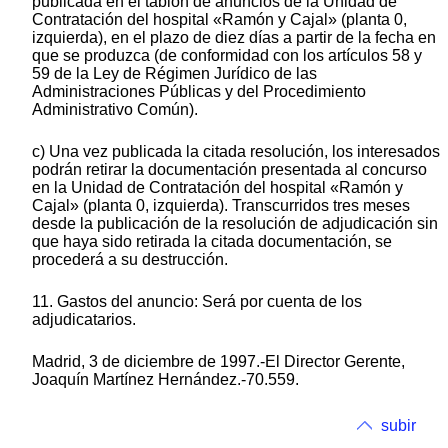
publicada en el tablón de anuncios de la Unidad de
Contratación del hospital «Ramón y Cajal» (planta 0,
izquierda), en el plazo de diez días a partir de la fecha en
que se produzca (de conformidad con los artículos 58 y
59 de la Ley de Régimen Jurídico de las
Administraciones Públicas y del Procedimiento
Administrativo Común).
c) Una vez publicada la citada resolución, los interesados
podrán retirar la documentación presentada al concurso
en la Unidad de Contratación del hospital «Ramón y
Cajal» (planta 0, izquierda). Transcurridos tres meses
desde la publicación de la resolución de adjudicación sin
que haya sido retirada la citada documentación, se
procederá a su destrucción.
11. Gastos del anuncio: Será por cuenta de los
adjudicatarios.
Madrid, 3 de diciembre de 1997.-El Director Gerente,
Joaquín Martínez Hernández.-70.559.
subir