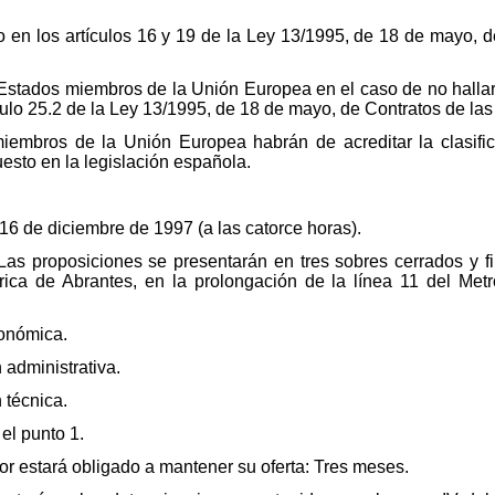
o en los artículos 16 y 19 de la Ley 13/1995, de 18 de mayo, 
stados miembros de la Unión Europea en el caso de no hallar
ículo 25.2 de la Ley 13/1995, de 18 de mayo, de Contratos de la
embros de la Unión Europea habrán de acreditar la clasific
esto en la legislación española.
 16 de diciembre de 1997 (a las catorce horas).
as proposiciones se presentarán en tres sobres cerrados y fi
trica de Abrantes, en la prolongación de la línea 11 del Met
onómica.
administrativa.
técnica.
el punto 1.
ador estará obligado a mantener su oferta: Tres meses.