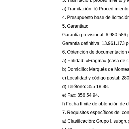
3. Tramitación, procedimiento y 
a) Tramitación; b) Procedimiento
4. Presupuesto base de licitació
5. Garantías:
Garantía provisional: 6.980.586 
Garantía definitiva: 13.961.173 p
6. Obtención de documentación e
a) Entidad: «Fragma» (casa de c
b) Domicilio: Marqués de Monte
c) Localidad y código postal: 28
d) Teléfono: 355 18 88.
e) Fax: 356 54 94.
f) Fecha límite de obtención de 
7. Requisitos específicos del cont
a) Clasificación: Grupo I, subgru