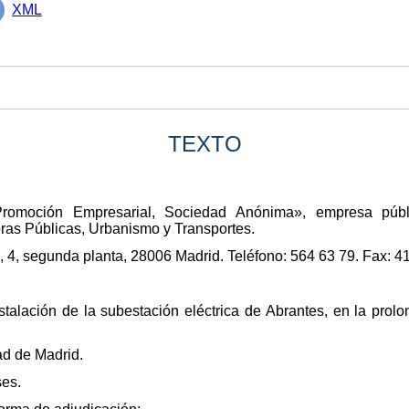
XML
TEXTO
romoción Empresarial, Sociedad Anónima», empresa púb
ras Públicas, Urbanismo y Transportes.
, 4, segunda planta, 28006 Madrid. Teléfono: 564 63 79. Fax: 4
stalación de la subestación eléctrica de Abrantes, en la prol
ad de Madrid.
ses.