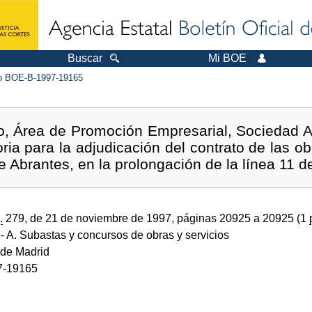
Buscar
Mi BOE
 BOE-B-1997-19165
o, Área de Promoción Empresarial, Sociedad A
ia para la adjudicación del contrato de las ob
e Abrantes, en la prolongación de la línea 11 d
.
279, de 21 de noviembre de 1997, páginas 20925 a 20925 (1
- A. Subastas y concursos de obras y servicios
de Madrid
7-19165