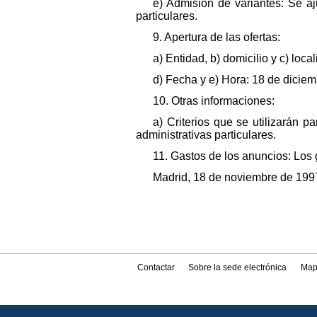
e) Admisión de variantes: Se aj
particulares.
9. Apertura de las ofertas:
a) Entidad, b) domicilio y c) loc
d) Fecha y e) Hora: 18 de diciem
10. Otras informaciones:
a) Criterios que se utilizarán p
administrativas particulares.
11. Gastos de los anuncios: Los 
Madrid, 18 de noviembre de 199
Contactar
Sobre la sede electrónica
Map