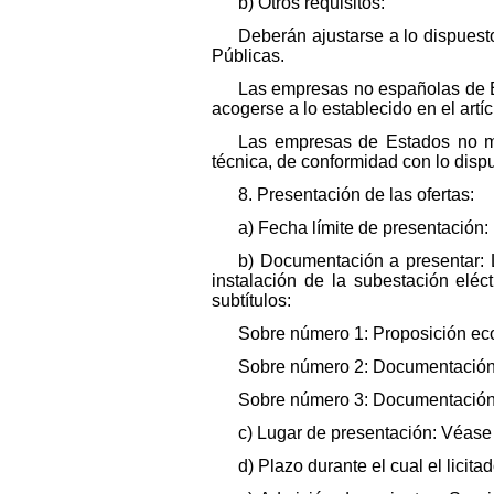
b) Otros requisitos:
Deberán ajustarse a lo dispuest
Públicas.
Las empresas no españolas de E
acogerse a lo establecido en el art
Las empresas de Estados no mi
técnica, de conformidad con lo dispu
8. Presentación de las ofertas:
a) Fecha límite de presentación:
b) Documentación a presentar: L
instalación de la subestación eléc
subtítulos:
Sobre número 1: Proposición ec
Sobre número 2: Documentación 
Sobre número 3: Documentación 
c) Lugar de presentación: Véase 
d) Plazo durante el cual el licit