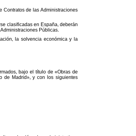
de Contratos de las Administraciones
se clasificadas en España, deberán
s Administraciones Públicas.
ación, la solvencia económica y la
rmados, bajo el título de «Obras de
ro de Madrid», y con los siguientes