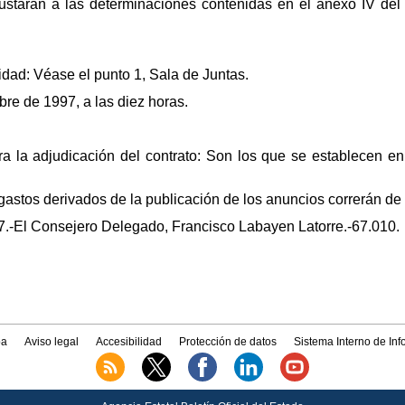
ustarán a las determinaciones contenidas en el anexo IV del 
alidad: Véase el punto 1, Sala de Juntas.
bre de 1997, a las diez horas.
ara la adjudicación del contrato: Son los que se establecen en
gastos derivados de la publicación de los anuncios correrán de 
7.-El Consejero Delegado, Francisco Labayen Latorre.-67.010.
a
Aviso legal
Accesibilidad
Protección de datos
Sistema Interno de In