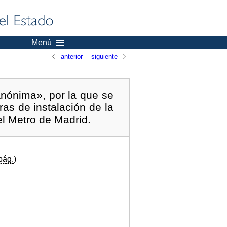
Menú
anterior
siguiente
nónima», por la que se
ras de instalación de la
el Metro de Madrid.
pág.
)