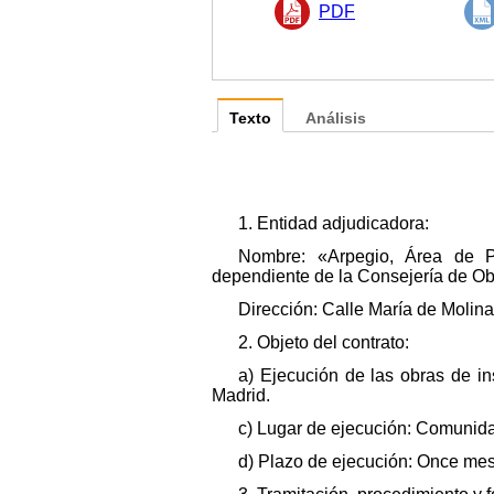
PDF
Texto
Análisis
1. Entidad adjudicadora:
Nombre: «Arpegio, Área de P
dependiente de la Consejería de Ob
Dirección: Calle María de Molina
2. Objeto del contrato:
a) Ejecución de las obras de in
Madrid.
c) Lugar de ejecución: Comunid
d) Plazo de ejecución: Once me