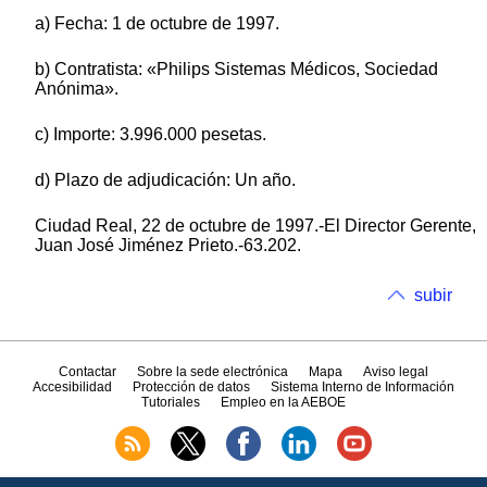
a) Fecha: 1 de octubre de 1997.
b) Contratista: «Philips Sistemas Médicos, Sociedad
Anónima».
c) Importe: 3.996.000 pesetas.
d) Plazo de adjudicación: Un año.
Ciudad Real, 22 de octubre de 1997.-El Director Gerente,
Juan José Jiménez Prieto.-63.202.
subir
Contactar
Sobre la sede electrónica
Mapa
Aviso legal
Accesibilidad
Protección de datos
Sistema Interno de Información
Tutoriales
Empleo en la AEBOE