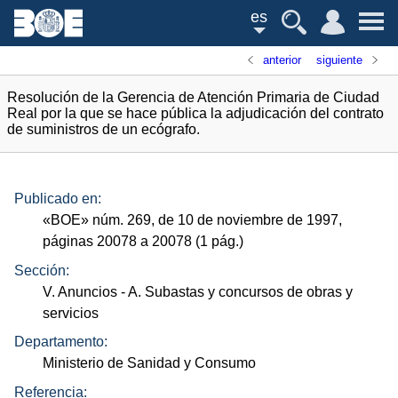
es
anterior
siguiente
Resolución de la Gerencia de Atención Primaria de Ciudad
Real por la que se hace pública la adjudicación del contrato
de suministros de un ecógrafo.
Publicado en:
«
BOE
»
núm.
269, de 10 de noviembre de 1997,
páginas 20078 a 20078 (1
pág.
)
Sección:
V. Anuncios
- A. Subastas y concursos de obras y
servicios
Departamento:
Ministerio de Sanidad y Consumo
Referencia: