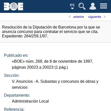
es
anterior
siguiente
Resolución de la Diputación de Barcelona por la que se
anuncia concurso para contratar el servicio que se cita.
Expediente: 264/259.1/97.
Publicado en:
«
BOE
»
núm.
268, de 8 de noviembre de 1997,
páginas 20023 a 20023 (1
pág.
)
Sección:
V. Anuncios
- A. Subastas y concursos de obras y
servicios
Departamento:
Administración Local
Referencia: