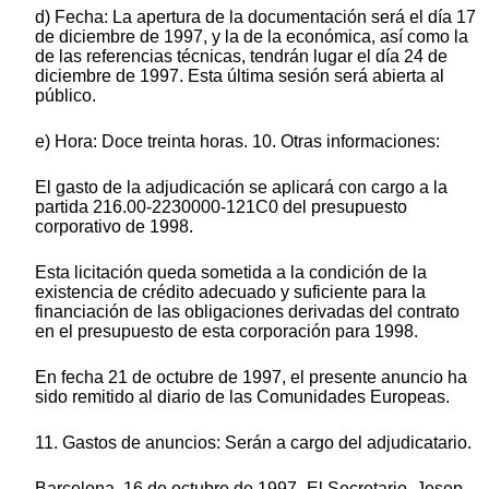
d) Fecha: La apertura de la documentación será el día 17
de diciembre de 1997, y la de la económica, así como la
de las referencias técnicas, tendrán lugar el día 24 de
diciembre de 1997. Esta última sesión será abierta al
público.
e) Hora: Doce treinta horas. 10. Otras informaciones:
El gasto de la adjudicación se aplicará con cargo a la
partida 216.00-2230000-121C0 del presupuesto
corporativo de 1998.
Esta licitación queda sometida a la condición de la
existencia de crédito adecuado y suficiente para la
financiación de las obligaciones derivadas del contrato
en el presupuesto de esta corporación para 1998.
En fecha 21 de octubre de 1997, el presente anuncio ha
sido remitido al diario de las Comunidades Europeas.
11. Gastos de anuncios: Serán a cargo del adjudicatario.
Barcelona, 16 de octubre de 1997.-El Secretario, Josep