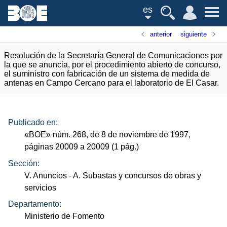
es
anterior
siguiente
Resolución de la Secretaría General de Comunicaciones por
la que se anuncia, por el procedimiento abierto de concurso,
el suministro con fabricación de un sistema de medida de
antenas en Campo Cercano para el laboratorio de El Casar.
Publicado en:
«
BOE
»
núm.
268, de 8 de noviembre de 1997,
páginas 20009 a 20009 (1
pág.
)
Sección:
V. Anuncios
- A. Subastas y concursos de obras y
servicios
Departamento:
Ministerio de Fomento