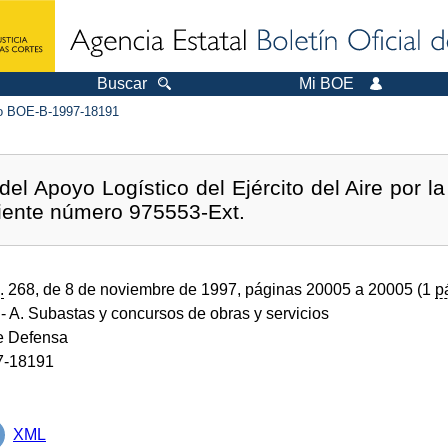
Buscar
Mi BOE
 BOE-B-1997-18191
el Apoyo Logístico del Ejército del Aire por la
diente número 975553-Ext.
.
268, de 8 de noviembre de 1997, páginas 20005 a 20005 (1
p
- A. Subastas y concursos de obras y servicios
de Defensa
7-18191
XML