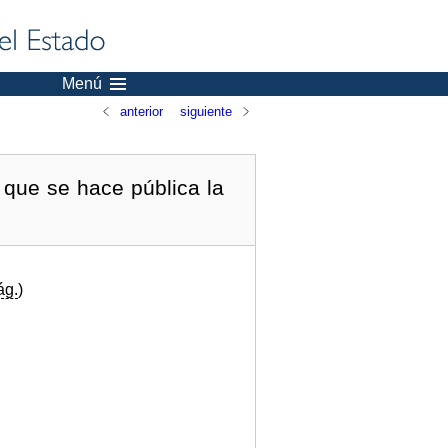
Menú
anterior
siguiente
 que se hace pública la
ág.
)