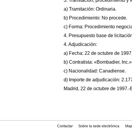
3. Tramitación, procedimiento y 
a) Tramitación: Ordinaria.
b) Procedimiento: No procede.
c) Forma: Procedimiento negoci
4. Presupuesto base de licitació
4. Adjudicación:
a) Fecha: 22 de octubre de 1997
b) Contratista: «Bombadier, Inc.»
c) Nacionalidad: Canadiense.
d) Importe de adjudicación: 2.1
Madrid, 22 de octubre de 1997.
Contactar
Sobre la sede electrónica
Map