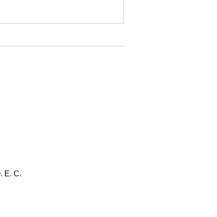
. E. C.