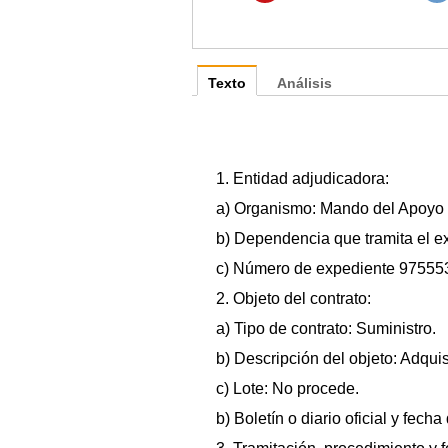
Texto
Análisis
1. Entidad adjudicadora:
a) Organismo: Mando del Apoyo Lo
b) Dependencia que tramita el 
c) Número de expediente 97555
2. Objeto del contrato:
a) Tipo de contrato: Suministro.
b) Descripción del objeto: Adqu
c) Lote: No procede.
b) Boletín o diario oficial y fech