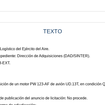
TEXTO
gístico del Ejército del Aire.
expediente: Dirección de Adquisiciones (DAD/SINTER).
3-EXT.
isición de un motor PW 123-AF de avión UD.13T, en condición Q
a de publicación del anuncio de licitación: No procede.