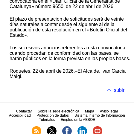
convocatoria en el «Diari Oficial de la Generalitat de
Catalunya» número 9650, de 22 de abril de 2026.
El plazo de presentación de solicitudes será de veinte
días naturales a contar desde el siguiente al de la
publicación de esta resolución en el «Boletín Oficial del
Estado».
Los sucesivos anuncios referentes a esta convocatoria,
cuando procedan de conformidad con las bases, se
harán públicos en la forma prevista en las propias bases.
Roquetes, 22 de abril de 2026.–El Alcalde, Ivan Garcia
Maigi.
subir
Contactar
Sobre la sede electrónica
Mapa
Aviso legal
Accesibilidad
Protección de datos
Sistema Interno de Información
Tutoriales
Empleo en la AEBOE