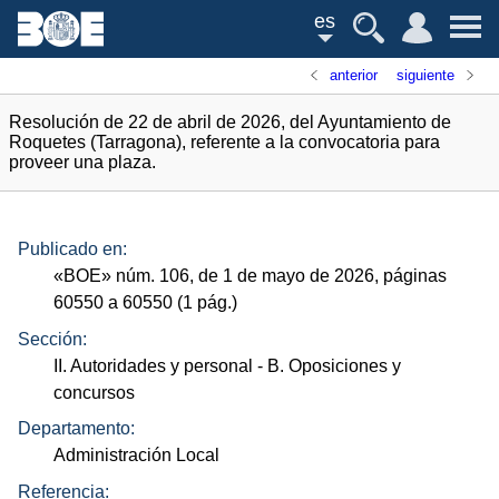
es
anterior
siguiente
Resolución de 22 de abril de 2026, del Ayuntamiento de
Roquetes (Tarragona), referente a la convocatoria para
proveer una plaza.
Publicado en:
«
BOE
»
núm.
106, de 1 de mayo de 2026, páginas
60550 a 60550 (1
pág.
)
Sección:
II. Autoridades y personal
- B. Oposiciones y
concursos
Departamento:
Administración Local
Referencia: