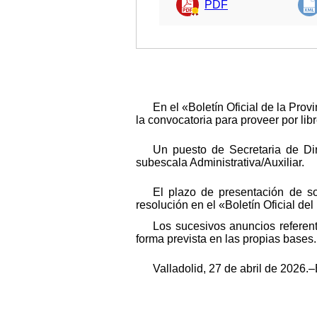
PDF
En el «Boletín Oficial de la Pro
la convocatoria para proveer por lib
Un puesto de Secretaria de Dir
subescala Administrativa/Auxiliar.
El plazo de presentación de so
resolución en el «Boletín Oficial del
Los sucesivos anuncios referen
forma prevista en las propias bases.
Valladolid, 27 de abril de 2026.