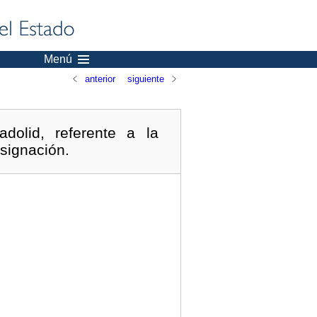
Menú
anterior
siguiente
dolid, referente a la
esignación.