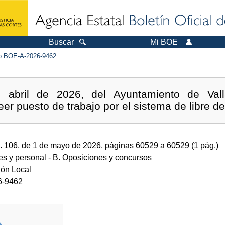
Buscar
Mi BOE
 BOE-A-2026-9462
abril de 2026, del Ayuntamiento de Valla
er puesto de trabajo por el sistema de libre d
.
106, de 1 de mayo de 2026, páginas 60529 a 60529 (1
pág.
)
des y personal
- B. Oposiciones y concursos
ión Local
6-9462