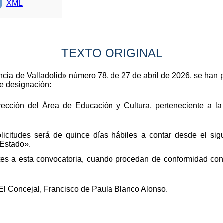
XML
TEXTO ORIGINAL
vincia de Valladolid» número 78, de 27 de abril de 2026, se han
re designación:
ección del Área de Educación y Cultura, perteneciente a la
licitudes será de quince días hábiles a contar desde el sigu
 Estado».
tes a esta convocatoria, cuando procedan de conformidad con 
–El Concejal, Francisco de Paula Blanco Alonso.