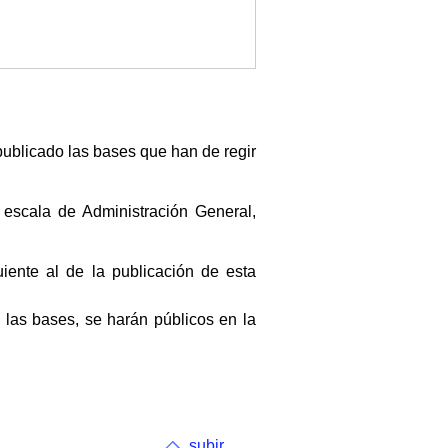
 publicado las bases que han de regir
 escala de Administración General,
iente al de la publicación de esta
las bases, se harán públicos en la
subir