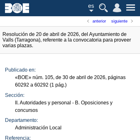
es
anterior
siguiente
Resolución de 20 de abril de 2026, del Ayuntamiento de
Valls (Tarragona), referente a la convocatoria para proveer
varias plazas.
Publicado en:
«
BOE
»
núm.
105, de 30 de abril de 2026, páginas
60292 a 60292 (1
pág.
)
Sección:
II. Autoridades y personal
- B. Oposiciones y
concursos
Departamento:
Administración Local
Referencia: