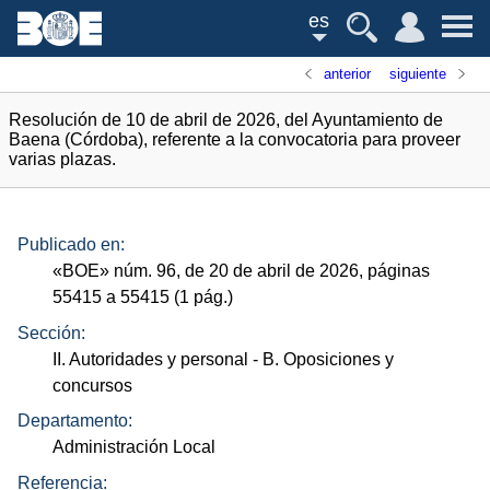
es
anterior
siguiente
Resolución de 10 de abril de 2026, del Ayuntamiento de
Baena (Córdoba), referente a la convocatoria para proveer
varias plazas.
Publicado en:
«
BOE
»
núm.
96, de 20 de abril de 2026, páginas
55415 a 55415 (1
pág.
)
Sección:
II. Autoridades y personal
- B. Oposiciones y
concursos
Departamento:
Administración Local
Referencia: