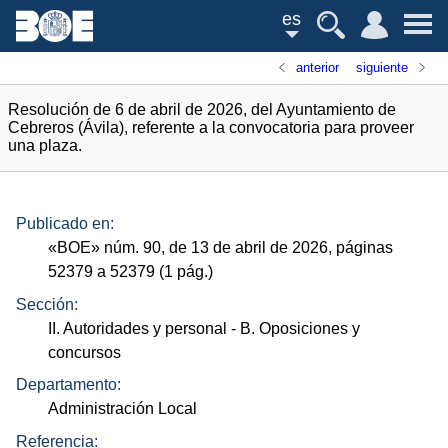
es
anterior
siguiente
Resolución de 6 de abril de 2026, del Ayuntamiento de
Cebreros (Ávila), referente a la convocatoria para proveer
una plaza.
Publicado en:
«
BOE
»
núm.
90, de 13 de abril de 2026, páginas
52379 a 52379 (1
pág.
)
Sección:
II. Autoridades y personal
- B. Oposiciones y
concursos
Departamento:
Administración Local
Referencia: