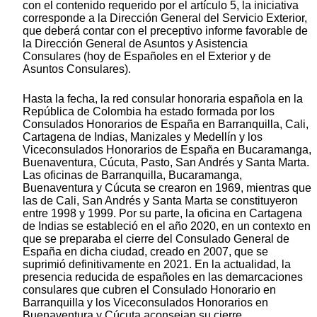
con el contenido requerido por el artículo 5, la iniciativa
corresponde a la Dirección General del Servicio Exterior,
que deberá contar con el preceptivo informe favorable de
la Dirección General de Asuntos y Asistencia
Consulares (hoy de Españoles en el Exterior y de
Asuntos Consulares).
Hasta la fecha, la red consular honoraria española en la
República de Colombia ha estado formada por los
Consulados Honorarios de España en Barranquilla, Cali,
Cartagena de Indias, Manizales y Medellín y los
Viceconsulados Honorarios de España en Bucaramanga,
Buenaventura, Cúcuta, Pasto, San Andrés y Santa Marta.
Las oficinas de Barranquilla, Bucaramanga,
Buenaventura y Cúcuta se crearon en 1969, mientras que
las de Cali, San Andrés y Santa Marta se constituyeron
entre 1998 y 1999. Por su parte, la oficina en Cartagena
de Indias se estableció en el año 2020, en un contexto en
que se preparaba el cierre del Consulado General de
España en dicha ciudad, creado en 2007, que se
suprimió definitivamente en 2021. En la actualidad, la
presencia reducida de españoles en las demarcaciones
consulares que cubren el Consulado Honorario en
Barranquilla y los Viceconsulados Honorarios en
Buenaventura y Cúcuta aconsejan su cierre,