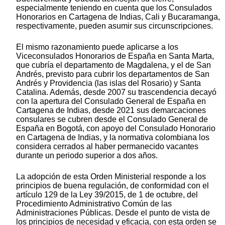
especialmente teniendo en cuenta que los Consulados
Honorarios en Cartagena de Indias, Cali y Bucaramanga,
respectivamente, pueden asumir sus circunscripciones.
El mismo razonamiento puede aplicarse a los
Viceconsulados Honorarios de España en Santa Marta,
que cubría el departamento de Magdalena, y el de San
Andrés, previsto para cubrir los departamentos de San
Andrés y Providencia (las islas del Rosario) y Santa
Catalina. Además, desde 2007 su trascendencia decayó
con la apertura del Consulado General de España en
Cartagena de Indias, desde 2021 sus demarcaciones
consulares se cubren desde el Consulado General de
España en Bogotá, con apoyo del Consulado Honorario
en Cartagena de Indias, y la normativa colombiana los
considera cerrados al haber permanecido vacantes
durante un periodo superior a dos años.
La adopción de esta Orden Ministerial responde a los
principios de buena regulación, de conformidad con el
artículo 129 de la Ley 39/2015, de 1 de octubre, del
Procedimiento Administrativo Común de las
Administraciones Públicas. Desde el punto de vista de
los principios de necesidad y eficacia, con esta orden se