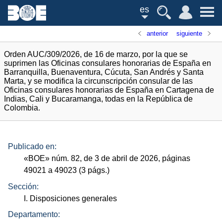
es
anterior
siguiente
Orden AUC/309/2026, de 16 de marzo, por la que se
suprimen las Oficinas consulares honorarias de España en
Barranquilla, Buenaventura, Cúcuta, San Andrés y Santa
Marta, y se modifica la circunscripción consular de las
Oficinas consulares honorarias de España en Cartagena de
Indias, Cali y Bucaramanga, todas en la República de
Colombia.
Publicado en:
«
BOE
»
núm.
82, de 3 de abril de 2026, páginas
49021 a 49023 (3
págs.
)
Sección:
I. Disposiciones generales
Departamento: