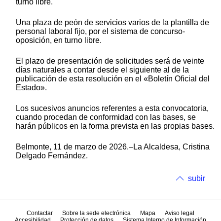
turno libre.
Una plaza de peón de servicios varios de la plantilla de
personal laboral fijo, por el sistema de concurso-
oposición, en turno libre.
El plazo de presentación de solicitudes será de veinte
días naturales a contar desde el siguiente al de la
publicación de esta resolución en el «Boletín Oficial del
Estado».
Los sucesivos anuncios referentes a esta convocatoria,
cuando procedan de conformidad con las bases, se
harán públicos en la forma prevista en las propias bases.
Belmonte, 11 de marzo de 2026.–La Alcaldesa, Cristina
Delgado Fernández.
subir
Contactar
Sobre la sede electrónica
Mapa
Aviso legal
Accesibilidad
Protección de datos
Sistema Interno de Información