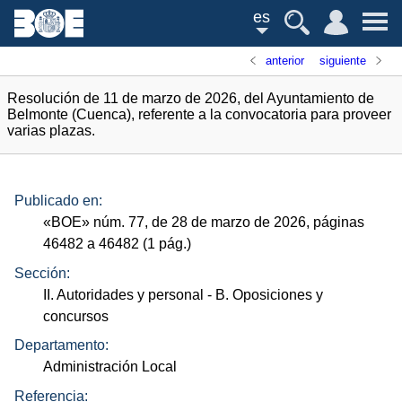
es
anterior
siguiente
Resolución de 11 de marzo de 2026, del Ayuntamiento de
Belmonte (Cuenca), referente a la convocatoria para proveer
varias plazas.
Publicado en:
«
BOE
»
núm.
77, de 28 de marzo de 2026, páginas
46482 a 46482 (1
pág.
)
Sección:
II. Autoridades y personal
- B. Oposiciones y
concursos
Departamento:
Administración Local
Referencia: