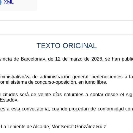
XML
TEXTO ORIGINAL
rovincia de Barcelona», de 12 de marzo de 2026, se han publi
ministrativo/va de administración general, pertenecientes a l
por el sistema de concurso-oposición, en turno libre.
icitudes será de veinte días naturales a contar desde el sig
 Estado».
tes a esta convocatoria, cuando procedan de conformidad con 
La Teniente de Alcalde, Montserrat González Ruiz.