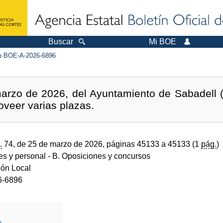
Buscar
Mi BOE
 BOE-A-2026-6896
arzo de 2026, del Ayuntamiento de Sabadell (B
oveer varias plazas.
.
74, de 25 de marzo de 2026, páginas 45133 a 45133 (1
pág.
)
des y personal
- B. Oposiciones y concursos
ión Local
6-6896