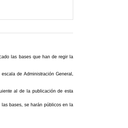
cado las bases que han de regir la
a escala de Administración General,
uiente al de la publicación de esta
las bases, se harán públicos en la