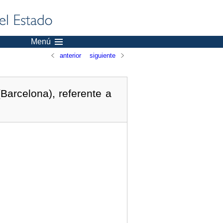
Menú
anterior
siguiente
arcelona), referente a