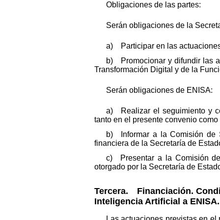
Obligaciones de las partes:
Serán obligaciones de la Secretar
a) Participar en las actuacione
b) Promocionar y difundir las a
Transformación Digital y de la Func
Serán obligaciones de ENISA:
a) Realizar el seguimiento y c
tanto en el presente convenio como e
b) Informar a la Comisión de 
financiera de la Secretaría de Estado 
c) Presentar a la Comisión de 
otorgado por la Secretaría de Estado
Tercera. Financiación. Condi
Inteligencia Artificial a ENISA.
Las actuaciones previstas en el