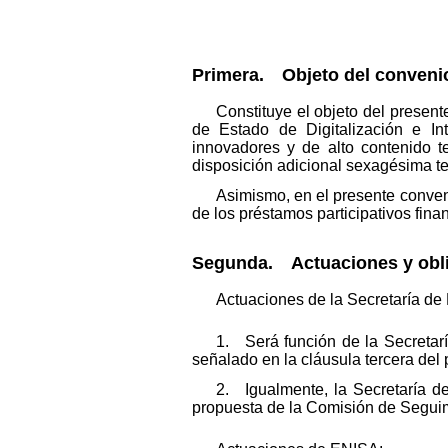
Primera. Objeto del conveni
Constituye el objeto del presen
de Estado de Digitalización e Int
innovadores y de alto contenido te
disposición adicional sexagésima t
Asimismo, en el presente conveni
de los préstamos participativos fina
Segunda. Actuaciones y oblig
Actuaciones de la Secretaría de Es
1. Será función de la Secretaría
señalado en la cláusula tercera del 
2. Igualmente, la Secretaría de 
propuesta de la Comisión de Segui