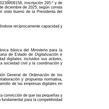
000239808158, inscripción 295.º y de
de diciembre de 2025, según consta
el visto bueno de la Presidenta del
ciéndose recíprocamente capacidad y
nica básica del Ministerio para la
aria de Estado de Digitalización e
ad digitales, incluidos sus actores,
la sociedad civil y la coordinación y
cción General de Ordenación de los
elaboración y propuesta normativa,
arrollo de las empresas digitales en
n la convicción de que las pequeñas y
fundamental para la competitividad