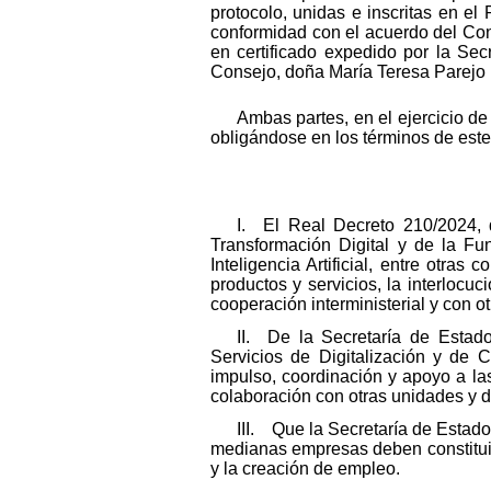
protocolo, unidas e inscritas en el
conformidad con el acuerdo del Co
en certificado expedido por la Sec
Consejo, doña María Teresa Parejo
Ambas partes, en el ejercicio d
obligándose en los términos de est
I. El Real Decreto 210/2024, d
Transformación Digital y de la Fu
Inteligencia Artificial, entre otra
productos y servicios, la interlocuc
cooperación interministerial y con o
II. De la Secretaría de Estado
Servicios de Digitalización y de 
impulso, coordinación y apoyo a las
colaboración con otras unidades y 
III. Que la Secretaría de Estado
medianas empresas deben constitui
y la creación de empleo.