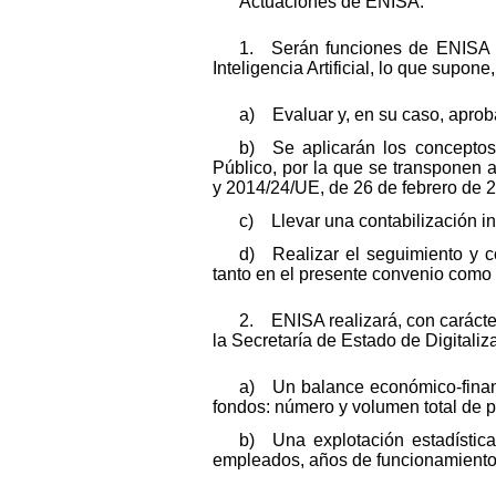
Actuaciones de ENISA:
1. Serán funciones de ENISA la
Inteligencia Artificial, lo que supone
a) Evaluar y, en su caso, aproba
b) Se aplicarán los conceptos
Público, por la que se transponen 
y 2014/24/UE, de 26 de febrero de 20
c) Llevar una contabilización in
d) Realizar el seguimiento y c
tanto en el presente convenio como e
2. ENISA realizará, con carácter
la Secretaría de Estado de Digitalizac
a) Un balance económico-financ
fondos: número y volumen total de p
b) Una explotación estadístic
empleados, años de funcionamiento 