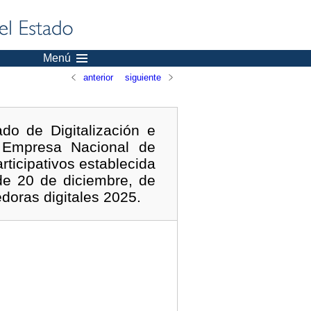
Menú
anterior
siguiente
do de Digitalización e
la Empresa Nacional de
rticipativos establecida
de 20 de diciembre, de
doras digitales 2025.