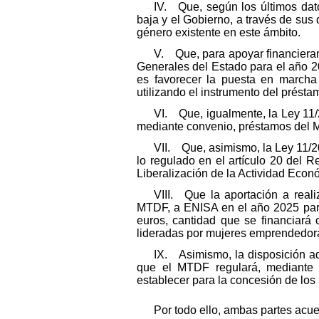
IV. Que, según los últimos dat
baja y el Gobierno, a través de sus 
género existente en este ámbito.
V. Que, para apoyar financiera
Generales del Estado para el año 2
es favorecer la puesta en marcha
utilizando el instrumento del préstam
VI. Que, igualmente, la Ley 11/
mediante convenio, préstamos del M
VII. Que, asimismo, la Ley 11/2
lo regulado en el artículo 20 del 
Liberalización de la Actividad Econ
VIII. Que la aportación a reali
MTDF, a ENISA en el año 2025 para 
euros, cantidad que se financiará
lideradas por mujeres emprendedora
IX. Asimismo, la disposición ad
que el MTDF regulará, mediante c
establecer para la concesión de los 
Por todo ello, ambas partes acue