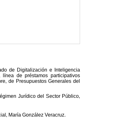
o de Digitalización e Inteligencia
 línea de préstamos participativos
bre, de Presupuestos Generales del
égimen Jurídico del Sector Público,
cial, María González Veracruz.