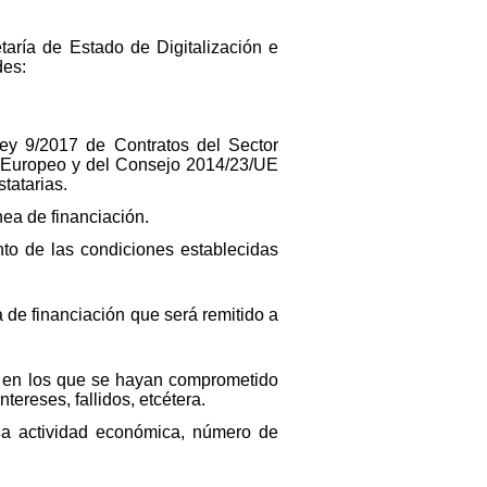
aría de Estado de Digitalización e
des:
ey 9/2017 de Contratos del Sector
to Europeo y del Consejo 2014/23/UE
tatarias.
ea de financiación.
nto de las condiciones establecidas
a de financiación que será remitido a
s en los que se hayan comprometido
ereses, fallidos, etcétera.
 a actividad económica, número de