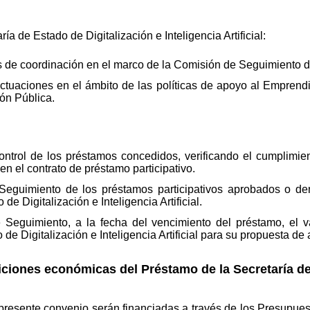
ía de Estado de Digitalización e Inteligencia Artificial:
s de coordinación en el marco de la Comisión de Seguimiento d
ctuaciones en el ámbito de las políticas de apoyo al Emprendim
ión Pública.
ontrol de los préstamos concedidos, verificando el cumplimie
n el contrato de préstamo participativo.
Seguimiento de los préstamos participativos aprobados o de
de Digitalización e Inteligencia Artificial.
Seguimiento, a la fecha del vencimiento del préstamo, el va
 de Digitalización e Inteligencia Artificial para su propuesta de
ciones económicas del Préstamo de la Secretaría de 
 presente convenio serán financiadas a través de los Presupue