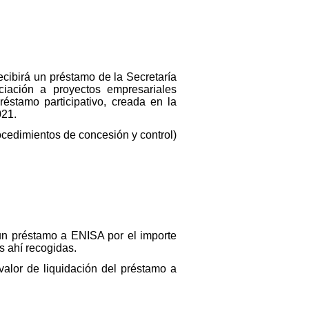
ecibirá un préstamo de la Secretaría
nciación a proyectos empresariales
réstamo participativo, creada en la
021.
rocedimientos de concesión y control)
r un préstamo a ENISA por el importe
s ahí recogidas.
 valor de liquidación del préstamo a