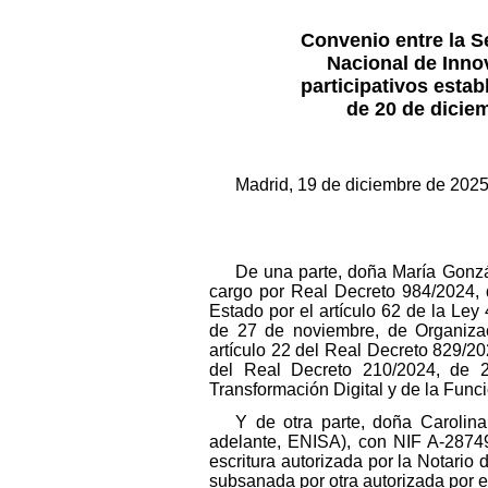
Convenio entre la Se
Nacional de Innov
participativos esta
de 20 de dicie
Madrid, 19 de diciembre de 2025
De una parte, doña María Gonzál
cargo por Real Decreto 984/2024, d
Estado por el artículo 62 de la Ley
de 27 de noviembre, de Organizac
artículo 22 del Real Decreto 829/202
del Real Decreto 210/2024, de 27
Transformación Digital y de la Func
Y de otra parte, doña Carolin
adelante, ENISA), con NIF A-28749
escritura autorizada por la Notario
subsanada por otra autorizada por 