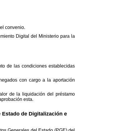
el convenio.
iento Digital del Ministerio para la
nto de las condiciones establecidas
negados con cargo a la aportación
lor de la liquidación del préstamo
 aprobación esta.
Estado de Digitalización e
stos Generales del Estado (PGE) del