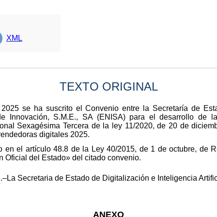
XML
TEXTO ORIGINAL
025 se ha suscrito el Convenio entre la Secretaría de Estad
de Innovación, S.M.E., SA (ENISA) para el desarrollo de la
cional Sexagésima Tercera de la ley 11/2020, de 20 de diciem
rendedoras digitales 2025.
 en el artículo 48.8 de la Ley 40/2015, de 1 de octubre, de R
n Oficial del Estado» del citado convenio.
–La Secretaria de Estado de Digitalización e Inteligencia Artifi
ANEXO