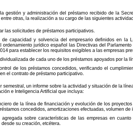
 gestión y administración del préstamo recibido de la Secret
, entre otras, la realización a su cargo de las siguientes activida
r las solicitudes de préstamos participativos.
 de capacidad y solvencia del empresario definidos en la L
al ordenamiento jurídico español las Directivas del Parlamen
14 para establecer los requisitos exigibles a las empresas pres
dividualizada de cada uno de los préstamos apoyados por la lín
ontrol de los préstamos concedidos, verificando el cumplimie
n el contrato de préstamo participativo.
 semestral, un informe sobre la actividad y situación de la líne
ión e Inteligencia Artificial que incluya:
iero de la línea de financiación y evolución de los proyecto
réstamos concedidos, amortizaciones efectuadas, volumen de int
a agregada sobre características de las empresas en cuanto
desde su creación, etcétera.