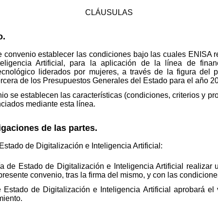
CLÁUSULAS
o.
te convenio establecer las condiciones bajo las cuales ENISA r
eligencia Artificial, para la aplicación de la línea de fina
cnológico liderados por mujeres, a través de la figura del p
ercera de los Presupuestos Generales del Estado para el año 2
o se establecen las características (condiciones, criterios y p
nciados mediante esta línea.
aciones de las partes.
tado de Digitalización e Inteligencia Artificial:
 de Estado de Digitalización e Inteligencia Artificial realiza
presente convenio, tras la firma del mismo, y con las condicione
Estado de Digitalización e Inteligencia Artificial aprobará el
miento.