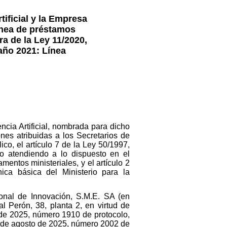
tificial y la Empresa
línea de préstamos
a de la Ley 11/2020,
año 2021: Línea
ncia Artificial, nombrada para dicho
nes atribuidas a los Secretarios de
co, el artículo 7 de la Ley 50/1997,
 atendiendo a lo dispuesto en el
entos ministeriales, y el artículo 2
ica básica del Ministerio para la
onal de Innovación, S.M.E. SA (en
 Perón, 38, planta 2, en virtud de
o de 2025, número 1910 de protocolo,
8 de agosto de 2025, número 2002 de