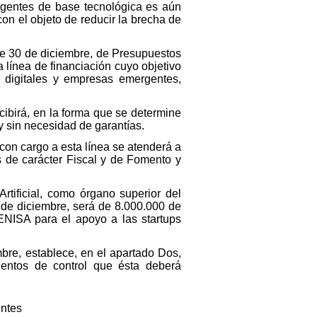
rgentes de base tecnológica es aún
on el objeto de reducir la brecha de
e 30 de diciembre, de Presupuestos
línea de financiación cuyo objetivo
 digitales y empresas emergentes,
cibirá, en la forma que se determine
 sin necesidad de garantías.
con cargo a esta línea se atenderá a
s de carácter Fiscal y de Fomento y
Artificial, como órgano superior del
 de diciembre, será de 8.000.000 de
ENISA para el apoyo a las startups
bre, establece, en el apartado Dos,
ientos de control que ésta deberá
entes