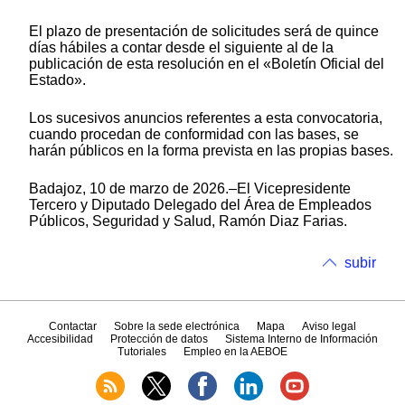
El plazo de presentación de solicitudes será de quince
días hábiles a contar desde el siguiente al de la
publicación de esta resolución en el «Boletín Oficial del
Estado».
Los sucesivos anuncios referentes a esta convocatoria,
cuando procedan de conformidad con las bases, se
harán públicos en la forma prevista en las propias bases.
Badajoz, 10 de marzo de 2026.–El Vicepresidente
Tercero y Diputado Delegado del Área de Empleados
Públicos, Seguridad y Salud, Ramón Diaz Farias.
subir
Contactar
Sobre la sede electrónica
Mapa
Aviso legal
Accesibilidad
Protección de datos
Sistema Interno de Información
Tutoriales
Empleo en la AEBOE