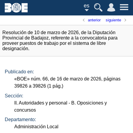
es
anterior
siguiente
Resolución de 10 de marzo de 2026, de la Diputación
Provincial de Badajoz, referente a la convocatoria para
proveer puestos de trabajo por el sistema de libre
designación.
Publicado en:
«
BOE
»
núm.
66, de 16 de marzo de 2026, páginas
39826 a 39826 (1
pág.
)
Sección:
II. Autoridades y personal
- B. Oposiciones y
concursos
Departamento:
Administración Local