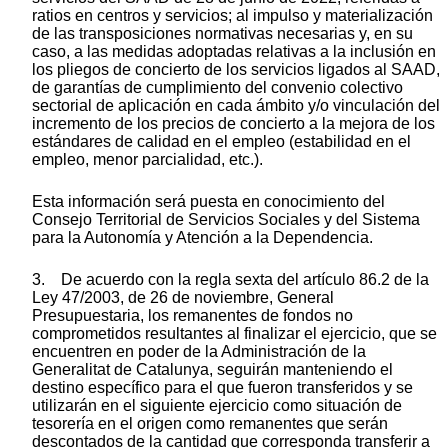
ratios en centros y servicios; al impulso y materialización
de las transposiciones normativas necesarias y, en su
caso, a las medidas adoptadas relativas a la inclusión en
los pliegos de concierto de los servicios ligados al SAAD,
de garantías de cumplimiento del convenio colectivo
sectorial de aplicación en cada ámbito y/o vinculación del
incremento de los precios de concierto a la mejora de los
estándares de calidad en el empleo (estabilidad en el
empleo, menor parcialidad, etc.).
Esta información será puesta en conocimiento del
Consejo Territorial de Servicios Sociales y del Sistema
para la Autonomía y Atención a la Dependencia.
3. De acuerdo con la regla sexta del artículo 86.2 de la
Ley 47/2003, de 26 de noviembre, General
Presupuestaria, los remanentes de fondos no
comprometidos resultantes al finalizar el ejercicio, que se
encuentren en poder de la Administración de la
Generalitat de Catalunya, seguirán manteniendo el
destino específico para el que fueron transferidos y se
utilizarán en el siguiente ejercicio como situación de
tesorería en el origen como remanentes que serán
descontados de la cantidad que corresponda transferir a