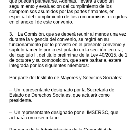
que puedan plantearse. Además, llevará a cabo un
seguimiento y evaluación del cumplimiento de los
compromisos asumidos por las partes firmantes, en
especial del cumplimiento de los compromisos recogidos
en el anexo I de este convenio.
3. La Comisión, que se deberá reunir al menos una vez
durante la vigencia del convenio, se regirá en su
funcionamiento por lo previsto en el presente convenio y
supletoriamente por lo estipulado en la sección tercera,
del capítulo II, del título preliminar de la Ley 40/2015, de 1
de octubre y su composición, que será paritaria, estará
integrada por los siguientes miembros:
Por parte del Instituto de Mayores y Servicios Sociales:
– Un representante designado por la Secretaría de
Estado de Derechos Sociales, que actuará como
presidente.
– Un representante designado por el IMSERSO, que
actuará como secretario.
Por parte de la Administración de la Generalitat de