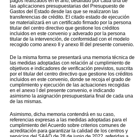
pagos realizados en el año, detallado por cada una de
las aplicaciones presupuestarias del Presupuesto de
Gastos del Estado desde las que se realizaron las
transferencias de crédito. El citado estado de ejecución
se materializará en un certificado firmado por la persona
titular del centro directivo que gestione los créditos
incluidos en este convenio y adverado por la persona
titular de la intervención, de conformidad con el modelo
recogido como anexo II y anexo III del presente convenio.
De la misma forma se presentará una memoria técnica de
las medidas adoptadas con relación al cumplimiento de
objetivos e indicadores de verificación previstos, suscrita
por el titular del centro directivo que gestione los créditos
incluidos en este convenio, donde se recoja el grado de
cumplimiento y ejecución de las actuaciones recogidas
en el anexo I del presente convenio, e indicando
asimismo la asignación presupuestaria final de cada una
de las mismas.
Asimismo, dicha memoria contendrá en su caso,
referencias expresas a las medidas adoptadas para el
cumplimiento del Acuerdo sobre criterios comunes de
acreditación para garantizar la calidad de los centros y
servicios del SAAD de 28 de junio de 2022, referidas a