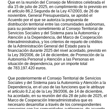
Que en la reunión del Consejo de Ministros celebrada el
día 15 de julio de 2025, en cumplimiento de lo previsto en
el artículo 86.2.Segunda de la Ley 47/2003, de 26 de
noviembre, General Presupuestaria, se aprobó el
Acuerdo por el que se autoriza la propuesta de
distribución territorial entre las comunidades autónomas,
para su posterior sometimiento al Consejo Territorial de
Servicios Sociales y del Sistema para la Autonomía y
Atención a la Dependencia, del Marco de Cooperación
Interadministrativa, y los criterios de reparto de créditos
de la Administración General del Estado para la
financiación durante 2025 del nivel acordado, previsto en
la Ley 39/2006, de 14 de diciembre, de Promoción de la
Autonomía Personal y Atención a las Personas en
situación de dependencia, por un importe total
de 783.197.420 euros.
Que posteriormente el Consejo Territorial de Servicios
Sociales y del Sistema para la Autonomía y Atención a la
Dependencia, en el uso de las funciones que le atribuye
el artículo 8.2.a) de la Ley 39/2006, de 14 de diciembre,
ha acordado, en su reunión del día 28 de julio de 2025, el
Marco de Cooperación Interadministrativa que es
necesario desarrollar a través de los correspondientes
convenios con las comunidades autónomas, de acuerdo