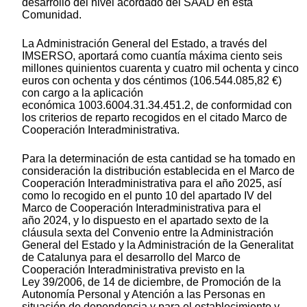
desarrollo del nivel acordado del SAAD en esta
Comunidad.
La Administración General del Estado, a través del
IMSERSO, aportará como cuantía máxima ciento seis
millones quinientos cuarenta y cuatro mil ochenta y cinco
euros con ochenta y dos céntimos (106.544.085,82 €)
con cargo a la aplicación
económica 1003.6004.31.34.451.2, de conformidad con
los criterios de reparto recogidos en el citado Marco de
Cooperación Interadministrativa.
Para la determinación de esta cantidad se ha tomado en
consideración la distribución establecida en el Marco de
Cooperación Interadministrativa para el año 2025, así
como lo recogido en el punto 10 del apartado IV del
Marco de Cooperación Interadministrativa para el
año 2024, y lo dispuesto en el apartado sexto de la
cláusula sexta del Convenio entre la Administración
General del Estado y la Administración de la Generalitat
de Catalunya para el desarrollo del Marco de
Cooperación Interadministrativa previsto en la
Ley 39/2006, de 14 de diciembre, de Promoción de la
Autonomía Personal y Atención a las Personas en
situación de dependencia y para el establecimiento y