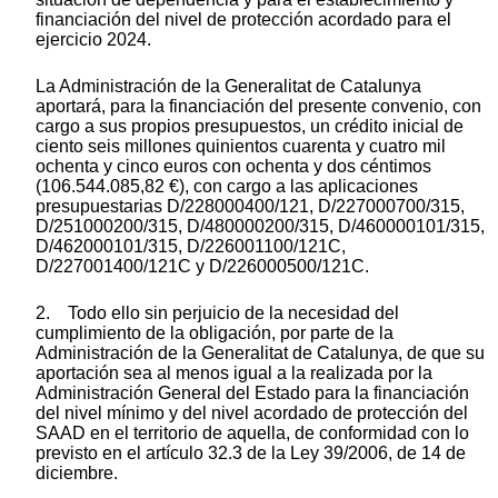
financiación del nivel de protección acordado para el
ejercicio 2024.
La Administración de la Generalitat de Catalunya
aportará, para la financiación del presente convenio, con
cargo a sus propios presupuestos, un crédito inicial de
ciento seis millones quinientos cuarenta y cuatro mil
ochenta y cinco euros con ochenta y dos céntimos
(106.544.085,82 €), con cargo a las aplicaciones
presupuestarias D/228000400/121, D/227000700/315,
D/251000200/315, D/480000200/315, D/460000101/315,
D/462000101/315, D/226001100/121C,
D/227001400/121C y D/226000500/121C.
2. Todo ello sin perjuicio de la necesidad del
cumplimiento de la obligación, por parte de la
Administración de la Generalitat de Catalunya, de que su
aportación sea al menos igual a la realizada por la
Administración General del Estado para la financiación
del nivel mínimo y del nivel acordado de protección del
SAAD en el territorio de aquella, de conformidad con lo
previsto en el artículo 32.3 de la Ley 39/2006, de 14 de
diciembre.