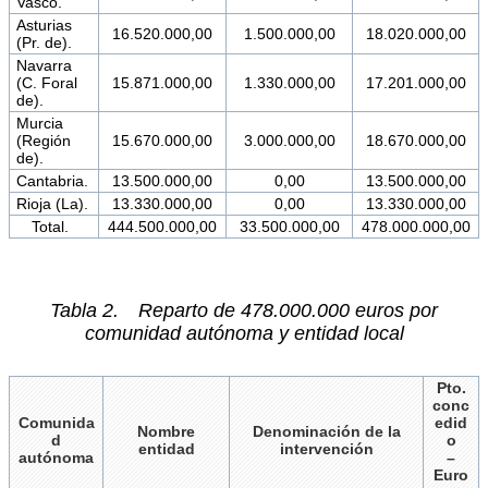
Vasco.
Asturias
16.520.000,00
1.500.000,00
18.020.000,00
(Pr. de).
Navarra
(C. Foral
15.871.000,00
1.330.000,00
17.201.000,00
de).
Murcia
(Región
15.670.000,00
3.000.000,00
18.670.000,00
de).
Cantabria.
13.500.000,00
0,00
13.500.000,00
Rioja (La).
13.330.000,00
0,00
13.330.000,00
Total.
444.500.000,00
33.500.000,00
478.000.000,00
Tabla 2. Reparto de 478.000.000 euros por
comunidad autónoma y entidad local
Pto.
conc
Comunida
edid
Nombre
Denominación de la
d
o
entidad
intervención
autónoma
–
Euro