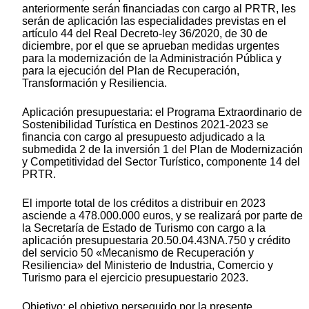
anteriormente serán financiadas con cargo al PRTR, les
serán de aplicación las especialidades previstas en el
artículo 44 del Real Decreto-ley 36/2020, de 30 de
diciembre, por el que se aprueban medidas urgentes
para la modernización de la Administración Pública y
para la ejecución del Plan de Recuperación,
Transformación y Resiliencia.
Aplicación presupuestaria: el Programa Extraordinario de
Sostenibilidad Turística en Destinos 2021-2023 se
financia con cargo al presupuesto adjudicado a la
submedida 2 de la inversión 1 del Plan de Modernización
y Competitividad del Sector Turístico, componente 14 del
PRTR.
El importe total de los créditos a distribuir en 2023
asciende a 478.000.000 euros, y se realizará por parte de
la Secretaría de Estado de Turismo con cargo a la
aplicación presupuestaria 20.50.04.43NA.750 y crédito
del servicio 50 «Mecanismo de Recuperación y
Resiliencia» del Ministerio de Industria, Comercio y
Turismo para el ejercicio presupuestario 2023.
Objetivo: el objetivo perseguido por la presente