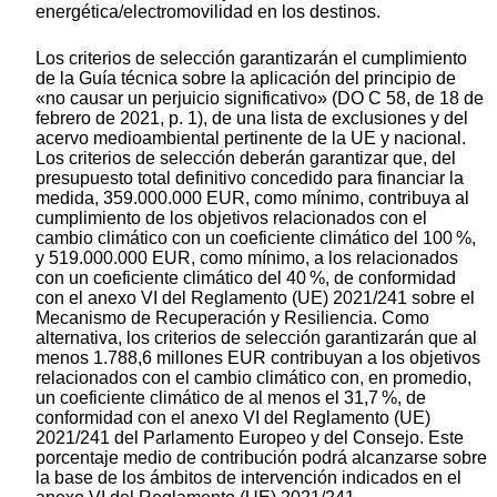
energética/electromovilidad en los destinos.
Los criterios de selección garantizarán el cumplimiento
de la Guía técnica sobre la aplicación del principio de
«no causar un perjuicio significativo» (DO C 58, de 18 de
febrero de 2021, p. 1), de una lista de exclusiones y del
acervo medioambiental pertinente de la UE y nacional.
Los criterios de selección deberán garantizar que, del
presupuesto total definitivo concedido para financiar la
medida, 359.000.000 EUR, como mínimo, contribuya al
cumplimiento de los objetivos relacionados con el
cambio climático con un coeficiente climático del 100 %,
y 519.000.000 EUR, como mínimo, a los relacionados
con un coeficiente climático del 40 %, de conformidad
con el anexo VI del Reglamento (UE) 2021/241 sobre el
Mecanismo de Recuperación y Resiliencia. Como
alternativa, los criterios de selección garantizarán que al
menos 1.788,6 millones EUR contribuyan a los objetivos
relacionados con el cambio climático con, en promedio,
un coeficiente climático de al menos el 31,7 %, de
conformidad con el anexo VI del Reglamento (UE)
2021/241 del Parlamento Europeo y del Consejo. Este
porcentaje medio de contribución podrá alcanzarse sobre
la base de los ámbitos de intervención indicados en el