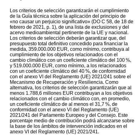
Los criterios de selección garantizarán el cumplimiento
de la Guía técnica sobre la aplicación del principio de
«no causar un perjuicio significativo» (DO C 58, de 18 de
febrero de 2021, p. 1), de una lista de exclusiones y del
acervo medioambiental pertinente de la UE y nacional.
Los criterios de selección deberán garantizar que, del
presupuesto total definitivo concedido para financiar la
medida, 359.000.000 EUR, como mínimo, contribuya al
cumplimiento de los objetivos relacionados con el
cambio climático con un coeficiente climático del 100 %,
y 519.000.000 EUR, como mínimo, a los relacionados
con un coeficiente climático del 40 %, de conformidad
con el anexo VI del Reglamento (UE) 2021/241 sobre el
Mecanismo de Recuperación y Resiliencia. Como
alternativa, los criterios de selección garantizarán que al
menos 1.788,6 millones EUR contribuyan a los objetivos
relacionados con el cambio climático con, en promedio,
un coeficiente climático de al menos el 31,7 %, de
conformidad con el anexo VI del Reglamento (UE)
2021/241 del Parlamento Europeo y del Consejo. Este
porcentaje medio de contribución podrá alcanzarse sobre
la base de los ámbitos de intervención indicados en el
anexo VI del Reglamento (UE) 2021/241.