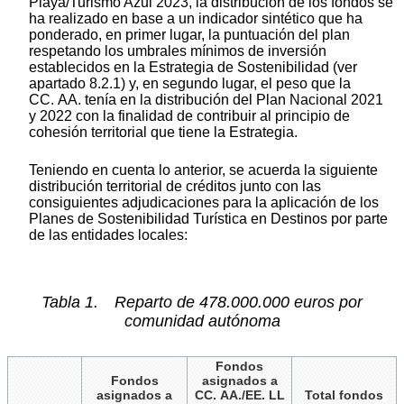
Playa/Turismo Azul 2023, la distribución de los fondos se
ha realizado en base a un indicador sintético que ha
ponderado, en primer lugar, la puntuación del plan
respetando los umbrales mínimos de inversión
establecidos en la Estrategia de Sostenibilidad (ver
apartado 8.2.1) y, en segundo lugar, el peso que la
CC. AA. tenía en la distribución del Plan Nacional 2021
y 2022 con la finalidad de contribuir al principio de
cohesión territorial que tiene la Estrategia.
Teniendo en cuenta lo anterior, se acuerda la siguiente
distribución territorial de créditos junto con las
consiguientes adjudicaciones para la aplicación de los
Planes de Sostenibilidad Turística en Destinos por parte
de las entidades locales:
Tabla 1. Reparto de 478.000.000 euros por
comunidad autónoma
Fondos
Fondos
asignados a
asignados a
CC. AA./EE. LL
Total fondos