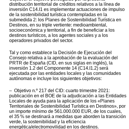
distribución territorial de créditos relativos a la línea de
inversión C14.I1 es implementar actuaciones de impulso
de la sostenibilidad turística contempladas en la
submedida 2: los Planes de Sostenibilidad Turística en
Destinos, en su triple vertiente: medioambiental,
socioeconómica y territorial, a fin de beneficiar a los
destinos turísticos, a los agentes sociales y a los
operadores privados del sector.
Tal y como establece la Decisión de Ejecución del
Consejo relativa a la aprobación de la evaluación del
PRTR de España (CID, en sus siglas en inglés), la
inversión 1.2 del Componente 14 (C14.I1.2) será
ejecutada por las entidades locales y las comunidades
autónomas e incluye los siguientes objetivos:
– Objetivo n.º 217 del CID: cuarto trimestre 2021:
publicación en el BOE de la adjudicación a las Entidades
Locales de ayuda para la aplicación de los «Planes
Territoriales de Sostenibilidad Turística en Destinos», por
un importe mínimo de 561.000.000 EUR, de los cuales,
el 35 % se destinará a medidas que aborden la transición
verde, la sostenibilidad y la eficiencia
energética/electromovilidad en los destinos.