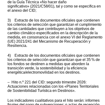
de la Guía Técnica «No hacer daño
significativo» (2021/C58/01), tal y como se especifica en
el anexo del CID;
3) Extracto de los documentos oficiales que contienen
los criterios de selección que garantizan el cumplimiento
de las cantidades que contribuyen a los objetivos de
cambio climático especificados en la descripción de la
medida, en consonancia con el anexo VI del Reglamento
(UE) 2021/241 del Mecanismo de Recuperación y
Resiliencia.
4) Extracto de los documentos oficiales que contienen
los criterios de selección que garantizan que el 35 % de
los fondos se destinen a medidas que aborden la
transición verde, la sostenibilidad y la eficiencia
energética/electromovilidad en los destinos.
– Hito n.º 221 del CID: segundo trimestre 2026:
Actuaciones relacionadas con los «Planes Territoriales
de Sostenibilidad Turística en Destinos».
Los indicadores cualitativos para el hito serán: informes
finales del pago de subvenciones; o actas de recepción,