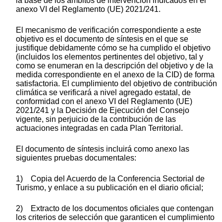
la base de los ámbitos de intervención indicados en el
anexo VI del Reglamento (UE) 2021/241.
El mecanismo de verificación correspondiente a este
objetivo es el documento de síntesis en el que se
justifique debidamente cómo se ha cumplido el objetivo
(incluidos los elementos pertinentes del objetivo, tal y
como se enumeran en la descripción del objetivo y de la
medida correspondiente en el anexo de la CID) de forma
satisfactoria. El cumplimiento del objetivo de contribución
climática se verificará a nivel agregado estatal, de
conformidad con el anexo VI del Reglamento (UE)
2021/241 y la Decisión de Ejecución del Consejo
vigente, sin perjuicio de la contribución de las
actuaciones integradas en cada Plan Territorial.
El documento de síntesis incluirá como anexo las
siguientes pruebas documentales:
1) Copia del Acuerdo de la Conferencia Sectorial de
Turismo, y enlace a su publicación en el diario oficial;
2) Extracto de los documentos oficiales que contengan
los criterios de selección que garanticen el cumplimiento