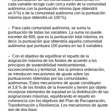
cada variable recoge cuán cerca están de la comunidad
autónoma con la puntuación mínima (que obtendrá
un 0 %) o de la comunidad autónoma con la puntuación
máxima (que obtendrá un 100 %).
– Para cada comunidad autónoma, se suma la
puntuación de todas las variables. La suma no puede
exceder de 600, que es la puntuación total máxima, es
decir, la puntuación que obtendría aquella comunidad
autónoma que puntuara 100 puntos en las 6 variables.
– Con el objetivo de equilibrar el reparto de la
asignación máxima de los fondos de acuerdo a los
principios de sostenibilidad medioambiental,
socioeconómica y territorial, tras la primera ordenación,
se introducen mecanismos de ajuste sobre las
puntuaciones obtenidas por las comunidades
autónomas. Estos mecanismos de ajuste constituyen
el 3,8 % de los fondos de la Inversión y tienen por objeto
incorporar elementos de equidad en la distribución de las
asignaciones máximas, equilibrando el reparto en
coherencia con los objetivos del Plan de Recuperación,
Transformación y Resiliencia. Los mecanismos de ajuste
son de dos tipos: