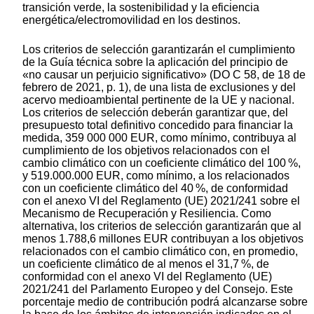
transición verde, la sostenibilidad y la eficiencia
energética/electromovilidad en los destinos.
Los criterios de selección garantizarán el cumplimiento
de la Guía técnica sobre la aplicación del principio de
«no causar un perjuicio significativo» (DO C 58, de 18 de
febrero de 2021, p. 1), de una lista de exclusiones y del
acervo medioambiental pertinente de la UE y nacional.
Los criterios de selección deberán garantizar que, del
presupuesto total definitivo concedido para financiar la
medida, 359 000 000 EUR, como mínimo, contribuya al
cumplimiento de los objetivos relacionados con el
cambio climático con un coeficiente climático del 100 %,
y 519.000.000 EUR, como mínimo, a los relacionados
con un coeficiente climático del 40 %, de conformidad
con el anexo VI del Reglamento (UE) 2021/241 sobre el
Mecanismo de Recuperación y Resiliencia. Como
alternativa, los criterios de selección garantizarán que al
menos 1.788,6 millones EUR contribuyan a los objetivos
relacionados con el cambio climático con, en promedio,
un coeficiente climático de al menos el 31,7 %, de
conformidad con el anexo VI del Reglamento (UE)
2021/241 del Parlamento Europeo y del Consejo. Este
porcentaje medio de contribución podrá alcanzarse sobre