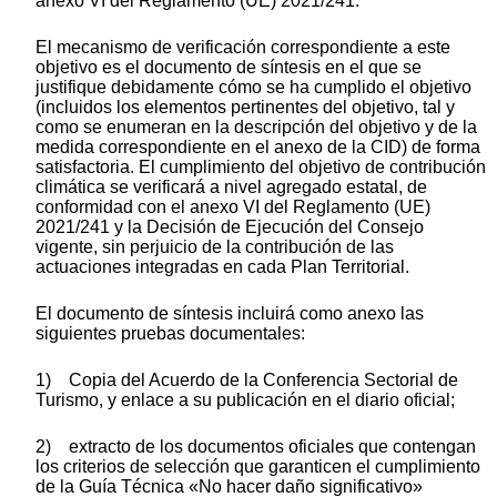
anexo VI del Reglamento (UE) 2021/241.
El mecanismo de verificación correspondiente a este
objetivo es el documento de síntesis en el que se
justifique debidamente cómo se ha cumplido el objetivo
(incluidos los elementos pertinentes del objetivo, tal y
como se enumeran en la descripción del objetivo y de la
medida correspondiente en el anexo de la CID) de forma
satisfactoria. El cumplimiento del objetivo de contribución
climática se verificará a nivel agregado estatal, de
conformidad con el anexo VI del Reglamento (UE)
2021/241 y la Decisión de Ejecución del Consejo
vigente, sin perjuicio de la contribución de las
actuaciones integradas en cada Plan Territorial.
El documento de síntesis incluirá como anexo las
siguientes pruebas documentales:
1) Copia del Acuerdo de la Conferencia Sectorial de
Turismo, y enlace a su publicación en el diario oficial;
2) extracto de los documentos oficiales que contengan
los criterios de selección que garanticen el cumplimiento
de la Guía Técnica «No hacer daño significativo»