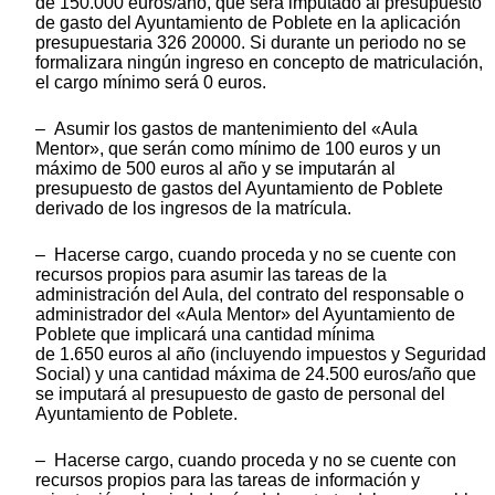
de 150.000 euros/año, que será imputado al presupuesto
de gasto del Ayuntamiento de Poblete en la aplicación
presupuestaria 326 20000. Si durante un periodo no se
formalizara ningún ingreso en concepto de matriculación,
el cargo mínimo será 0 euros.
– Asumir los gastos de mantenimiento del «Aula
Mentor», que serán como mínimo de 100 euros y un
máximo de 500 euros al año y se imputarán al
presupuesto de gastos del Ayuntamiento de Poblete
derivado de los ingresos de la matrícula.
– Hacerse cargo, cuando proceda y no se cuente con
recursos propios para asumir las tareas de la
administración del Aula, del contrato del responsable o
administrador del «Aula Mentor» del Ayuntamiento de
Poblete que implicará una cantidad mínima
de 1.650 euros al año (incluyendo impuestos y Seguridad
Social) y una cantidad máxima de 24.500 euros/año que
se imputará al presupuesto de gasto de personal del
Ayuntamiento de Poblete.
– Hacerse cargo, cuando proceda y no se cuente con
recursos propios para las tareas de información y