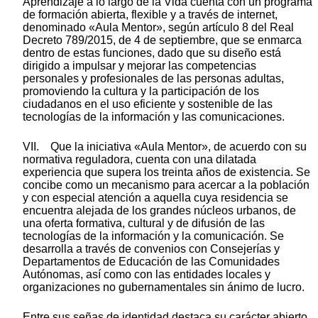
Aprendizaje a lo largo de la Vida cuenta con un programa
de formación abierta, flexible y a través de internet,
denominado «Aula Mentor», según artículo 8 del Real
Decreto 789/2015, de 4 de septiembre, que se enmarca
dentro de estas funciones, dado que su diseño está
dirigido a impulsar y mejorar las competencias
personales y profesionales de las personas adultas,
promoviendo la cultura y la participación de los
ciudadanos en el uso eficiente y sostenible de las
tecnologías de la información y las comunicaciones.
VII. Que la iniciativa «Aula Mentor», de acuerdo con su
normativa reguladora, cuenta con una dilatada
experiencia que supera los treinta años de existencia. Se
concibe como un mecanismo para acercar a la población
y con especial atención a aquella cuya residencia se
encuentra alejada de los grandes núcleos urbanos, de
una oferta formativa, cultural y de difusión de las
tecnologías de la información y la comunicación. Se
desarrolla a través de convenios con Consejerías y
Departamentos de Educación de las Comunidades
Autónomas, así como con las entidades locales y
organizaciones no gubernamentales sin ánimo de lucro.
Entre sus señas de identidad destaca su carácter abierto,