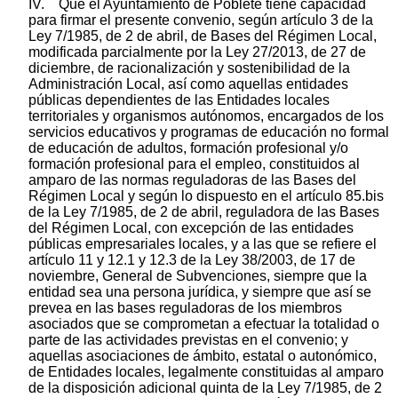
IV. Que el Ayuntamiento de Poblete tiene capacidad
para firmar el presente convenio, según artículo 3 de la
Ley 7/1985, de 2 de abril, de Bases del Régimen Local,
modificada parcialmente por la Ley 27/2013, de 27 de
diciembre, de racionalización y sostenibilidad de la
Administración Local, así como aquellas entidades
públicas dependientes de las Entidades locales
territoriales y organismos autónomos, encargados de los
servicios educativos y programas de educación no formal
de educación de adultos, formación profesional y/o
formación profesional para el empleo, constituidos al
amparo de las normas reguladoras de las Bases del
Régimen Local y según lo dispuesto en el artículo 85.bis
de la Ley 7/1985, de 2 de abril, reguladora de las Bases
del Régimen Local, con excepción de las entidades
públicas empresariales locales, y a las que se refiere el
artículo 11 y 12.1 y 12.3 de la Ley 38/2003, de 17 de
noviembre, General de Subvenciones, siempre que la
entidad sea una persona jurídica, y siempre que así se
prevea en las bases reguladoras de los miembros
asociados que se comprometan a efectuar la totalidad o
parte de las actividades previstas en el convenio; y
aquellas asociaciones de ámbito, estatal o autonómico,
de Entidades locales, legalmente constituidas al amparo
de la disposición adicional quinta de la Ley 7/1985, de 2