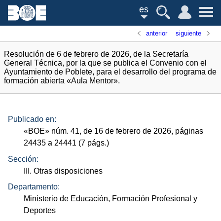
es
anterior
siguiente
Resolución de 6 de febrero de 2026, de la Secretaría
General Técnica, por la que se publica el Convenio con el
Ayuntamiento de Poblete, para el desarrollo del programa de
formación abierta «Aula Mentor».
Publicado en:
«
BOE
»
núm.
41, de 16 de febrero de 2026, páginas
24435 a 24441 (7
págs.
)
Sección:
III. Otras disposiciones
Departamento:
Ministerio de Educación, Formación Profesional y
Deportes