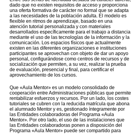
dado que no existen requisitos de acceso y proporciona
una oferta formativa de carácter no formal que se adapta
a las necesidades de la población adulta. El modelo es
flexible en ritmos de aprendizaje, basado en una
atención tutorial personalizada y con materiales
desarrollados específicamente para el trabajo a distancia
mediante el uso de las tecnologías de la información y la
comunicación. Los espacios físicos que actualmente
existen en las diferentes organizaciones e instituciones
participantes se aprovechan con objeto de dar un apoyo
personal, configurándose como centros de recursos y de
socialización que permiten, a su vez, realizar la prueba
de evaluación, presencial y final, para certificar el
aprovechamiento de los cursos.
Que «Aula Mentor» es un modelo consolidado de
cooperación entre Administraciones públicas que permite
rentabilizar esfuerzos y recursos. Por un lado, los costes
tutoriales se cubren con la reducida matrícula que abona
el alumnado Mentor y es, gestionado íntegramente por
las Entidades colaboradoras del Programa «Aula
Mentor». Por otro lado, el uso de las instalaciones que
las Entidades colaboradoras ponen a disposición del
Programa «Aula Mentor» puede ser compartido para