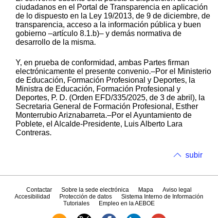
ciudadanos en el Portal de Transparencia en aplicación
de lo dispuesto en la Ley 19/2013, de 9 de diciembre, de
transparencia, acceso a la información pública y buen
gobierno –artículo 8.1.b)– y demás normativa de
desarrollo de la misma.
Y, en prueba de conformidad, ambas Partes firman
electrónicamente el presente convenio.–Por el Ministerio
de Educación, Formación Profesional y Deportes, la
Ministra de Educación, Formación Profesional y
Deportes, P. D. (Orden EFD/335/2025, de 3 de abril), la
Secretaria General de Formación Profesional, Esther
Monterrubio Ariznabarreta.–Por el Ayuntamiento de
Poblete, el Alcalde-Presidente, Luis Alberto Lara
Contreras.
subir
Contactar
Sobre la sede electrónica
Mapa
Aviso legal
Accesibilidad
Protección de datos
Sistema Interno de Información
Tutoriales
Empleo en la AEBOE