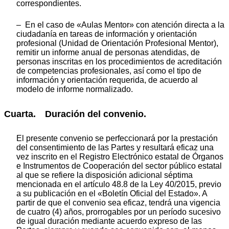
correspondientes.
– En el caso de «Aulas Mentor» con atención directa a la
ciudadanía en tareas de información y orientación
profesional (Unidad de Orientación Profesional Mentor),
remitir un informe anual de personas atendidas, de
personas inscritas en los procedimientos de acreditación
de competencias profesionales, así como el tipo de
información y orientación requerida, de acuerdo al
modelo de informe normalizado.
Cuarta. Duración del convenio.
El presente convenio se perfeccionará por la prestación
del consentimiento de las Partes y resultará eficaz una
vez inscrito en el Registro Electrónico estatal de Órganos
e Instrumentos de Cooperación del sector público estatal
al que se refiere la disposición adicional séptima
mencionada en el artículo 48.8 de la Ley 40/2015, previo
a su publicación en el «Boletín Oficial del Estado». A
partir de que el convenio sea eficaz, tendrá una vigencia
de cuatro (4) años, prorrogables por un período sucesivo
de igual duración mediante acuerdo expreso de las