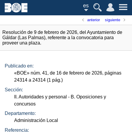
es
anterior
siguiente
Resolución de 9 de febrero de 2026, del Ayuntamiento de
Gáldar (Las Palmas), referente a la convocatoria para
proveer una plaza.
Publicado en:
«
BOE
»
núm.
41, de 16 de febrero de 2026, páginas
24314 a 24314 (1
pág.
)
Sección:
II. Autoridades y personal
- B. Oposiciones y
concursos
Departamento:
Administración Local
Referencia: