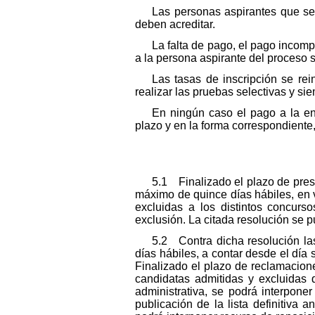
Las personas aspirantes que se
deben acreditar.
La falta de pago, el pago incompl
a la persona aspirante del proceso s
Las tasas de inscripción se re
realizar las pruebas selectivas y s
En ningún caso el pago a la ent
plazo y en la forma correspondiente
5.1 Finalizado el plazo de presen
máximo de quince días hábiles, en v
excluidas a los distintos concurs
exclusión. La citada resolución se 
5.2 Contra dicha resolución la
días hábiles, a contar desde el día 
Finalizado el plazo de reclamacione
candidatas admitidas y excluidas q
administrativa, se podrá interponer
publicación de la lista definitiva 