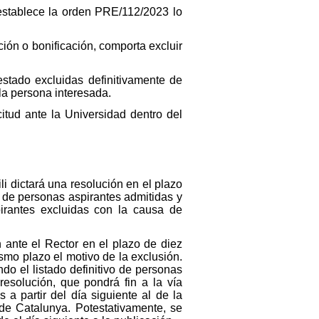
 establece la orden PRE/112/2023 lo
ción o bonificación, comporta excluir
estado excluidas definitivamente de
la persona interesada.
citud ante la Universidad dentro del
li dictará una resolución en el plazo
s de personas aspirantes admitidas y
pirantes excluidas con la causa de
 ante el Rector en el plazo de diez
smo plazo el motivo de la exclusión.
do el listado definitivo de personas
resolución, que pondrá fin a la vía
 a partir del día siguiente al de la
a de Catalunya. Potestativamente, se