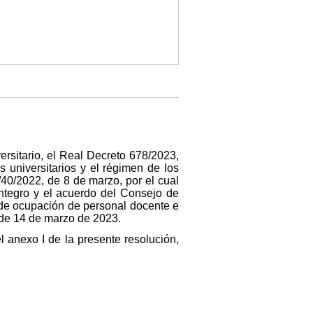
rsitario, el Real Decreto 678/2023,
s universitarios y el régimen de los
40/2022, de 8 de marzo, por el cual
 íntegro y el acuerdo del Consejo de
 de ocupación de personal docente e
 de 14 de marzo de 2023.
 anexo I de la presente resolución,