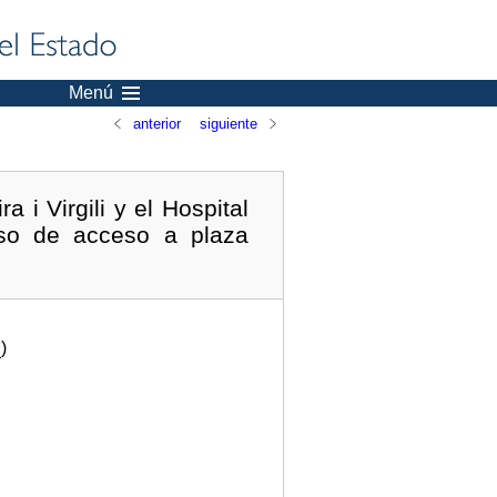
Menú
anterior
siguiente
i Virgili y el Hospital
rso de acceso a plaza
.
)