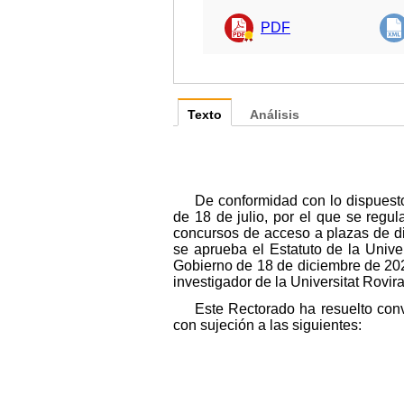
PDF
Texto
Análisis
De conformidad con lo dispuesto
de 18 de julio, por el que se regul
concursos de acceso a plazas de di
se aprueba el Estatuto de la Univer
Gobierno de 18 de diciembre de 202
investigador de la Universitat Rovi
Este Rectorado ha resuelto conv
con sujeción a las siguientes: