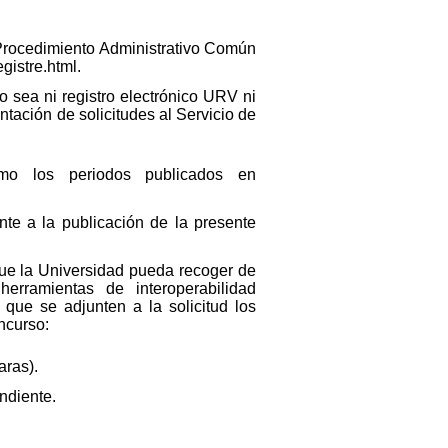
l Procedimiento Administrativo Común
gistre.html.
 sea ni registro electrónico URV ni
tación de solicitudes al Servicio de
mo los periodos publicados en
ente a la publicación de la presente
ue la Universidad pueda recoger de
rramientas de interoperabilidad
 que se adjunten a la solicitud los
ncurso:
aras).
ndiente.