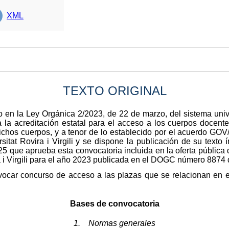
XML
TEXTO ORIGINAL
 en la Ley Orgánica 2/2023, de 22 de marzo, del sistema unive
a la acreditación estatal para el acceso a los cuerpos docente
chos cuerpos, y a tenor de lo establecido por el acuerdo GOV/
sitat Rovira i Virgili y se dispone la publicación de su texto
5 que aprueba esta convocatoria incluida en la oferta pública
ra i Virgili para el año 2023 publicada en el DOGC número 8874
ocar concurso de acceso a las plazas que se relacionan en el
Bases de convocatoria
1. Normas generales