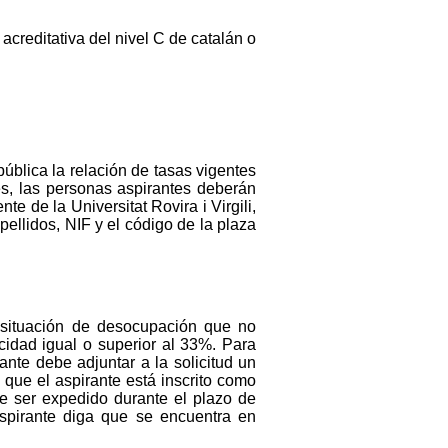
acreditativa del nivel C de catalán o
ública la relación de tasas vigentes
s, las personas aspirantes deberán
 de la Universitat Rovira i Virgili,
lidos, NIF y el código de la plaza
n situación de desocupación que no
cidad igual o superior al 33%. Para
nte debe adjuntar a la solicitud un
 que el aspirante está inscrito como
e ser expedido durante el plazo de
aspirante diga que se encuentra en