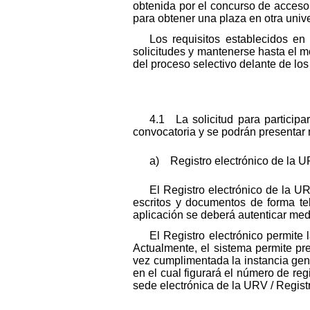
obtenida por el concurso de acceso
para obtener una plaza en otra univ
Los requisitos establecidos e
solicitudes y mantenerse hasta el 
del proceso selectivo delante de lo
4.1 La solicitud para particip
convocatoria y se podrán presentar 
a) Registro electrónico de la U
El Registro electrónico de la U
escritos y documentos de forma tel
aplicación se deberá autenticar med
El Registro electrónico permite 
Actualmente, el sistema permite pr
vez cumplimentada la instancia genér
en el cual figurará el número de reg
sede electrónica de la URV / Registr