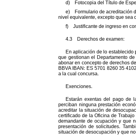
d) Fotocopia del Título de Espec
e) Formulario de acreditación del
nivel equivalente, excepto que sea d
f) Justificante de ingreso en c
4.3 Derechos de examen:
En aplicación de lo establecido 
que gestionan el Departamento de 
abonar en concepto de derechos de e
BBVA IBAN: ES 5701 8260 35 4102 0
a la cual concursa.
Exenciones.
Estarán exentas del pago de la
perciban ninguna prestación económ
acreditar la situación de desocupa
certificado de la Oficina de Trabaj
demandante de ocupación y que no 
presentación de solicitudes. Tamb
situación de desocupación y que no 