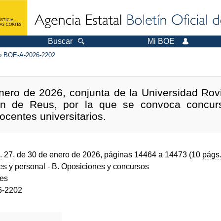
Buscar
Mi BOE
 BOE-A-2026-2202
ero de 2026, conjunta de la Universidad Rovira 
oan de Reus, por la que se convoca concu
ocentes universitarios.
.
27, de 30 de enero de 2026, páginas 14464 a 14473 (10
págs
des y personal
- B. Oposiciones y concursos
des
6-2202