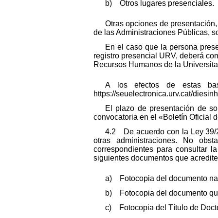
b) Otros lugares presenciales.
Otras opciones de presentación,
de las Administraciones Públicas, son
En el caso que la persona pres
registro presencial URV, deberá com
Recursos Humanos de la Universitat 
A los efectos de estas ba
https://seuelectronica.urv.cat/diesinh
El plazo de presentación de sol
convocatoria en el «Boletín Oficial 
4.2 De acuerdo con la Ley 39/2
otras administraciones. No obs
correspondientes para consultar la
siguientes documentos que acrediten
a) Fotocopia del documento naci
b) Fotocopia del documento que 
c) Fotocopia del Título de Doct