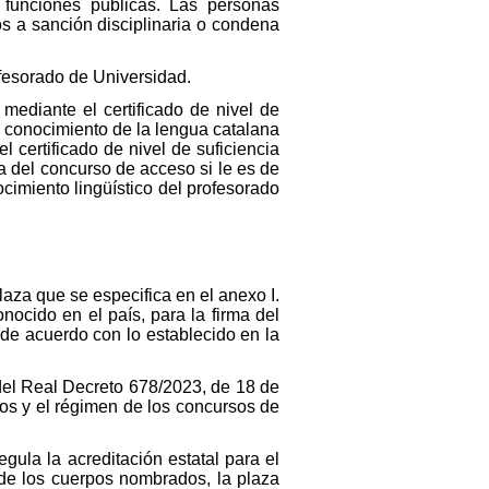
de funciones públicas. Las personas
s a sanción disciplinaria o condena
fesorado de Universidad.
mediante el certificado de nivel de
l conocimiento de la lengua catalana
 certificado de nivel de suficiencia
a del concurso de acceso si le es de
ocimiento lingüístico del profesorado
plaza que se especifica en el anexo I.
nocido en el país, para la firma del
a de acuerdo con lo establecido en la
 del Real Decreto 678/2023, de 18 de
rios y el régimen de los concursos de
gula la acreditación estatal para el
 de los cuerpos nombrados, la plaza