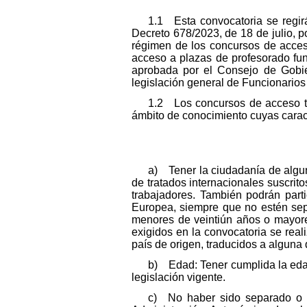
1.1 Esta convocatoria se regirá
Decreto 678/2023, de 18 de julio, po
régimen de los concursos de acceso 
acceso a plazas de profesorado fun
aprobada por el Consejo de Gobier
legislación general de Funcionarios 
1.2 Los concursos de acceso t
ámbito de conocimiento cuyas caracte
a) Tener la ciudadanía de algu
de tratados internacionales suscrito
trabajadores. También podrán part
Europea, siempre que no estén sep
menores de veintiún años o mayore
exigidos en la convocatoria se rea
país de origen, traducidos a alguna 
b) Edad: Tener cumplida la edad
legislación vigente.
c) No haber sido separado o se