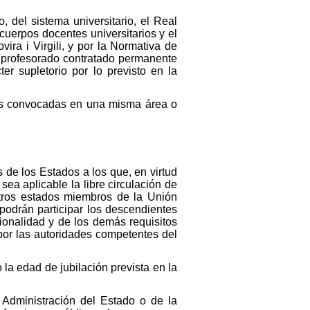
 del sistema universitario, el Real
 cuerpos docentes universitarios y el
ira i Virgili, y por la Normativa de
e profesorado contratado permanente
r supletorio por lo previsto en la
as convocadas en una misma área o
de los Estados a los que, en virtud
sea aplicable la libre circulación de
otros estados miembros de la Unión
odrán participar los descendientes
onalidad y de los demás requisitos
por las autoridades competentes del
la edad de jubilación prevista en la
 Administración del Estado o de la