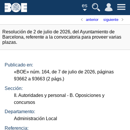
es
anterior
siguiente
Resolución de 2 de julio de 2026, del Ayuntamiento de
Barcelona, referente a la convocatoria para proveer varias
plazas.
Publicado en:
«
BOE
»
núm.
164, de 7 de julio de 2026, páginas
93662 a 93663 (2
págs.
)
Sección:
II. Autoridades y personal
- B. Oposiciones y
concursos
Departamento:
Administración Local
Referencia: