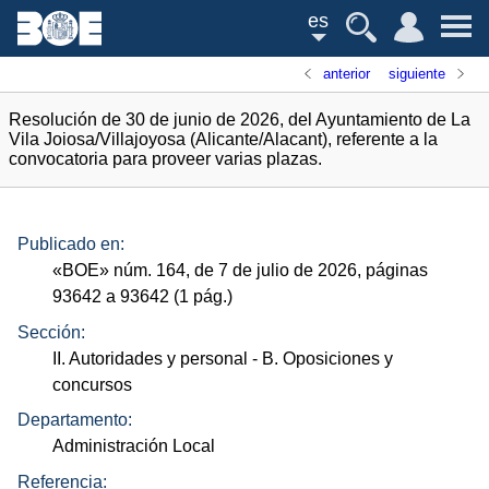
es
anterior
siguiente
Resolución de 30 de junio de 2026, del Ayuntamiento de La
Vila Joiosa/Villajoyosa (Alicante/Alacant), referente a la
convocatoria para proveer varias plazas.
Publicado en:
«
BOE
»
núm.
164, de 7 de julio de 2026, páginas
93642 a 93642 (1
pág.
)
Sección:
II. Autoridades y personal
- B. Oposiciones y
concursos
Departamento:
Administración Local
Referencia: