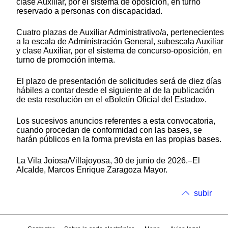
clase Auxiliar, por el sistema de oposición, en turno
reservado a personas con discapacidad.
Cuatro plazas de Auxiliar Administrativo/a, pertenecientes
a la escala de Administración General, subescala Auxiliar
y clase Auxiliar, por el sistema de concurso-oposición, en
turno de promoción interna.
El plazo de presentación de solicitudes será de diez días
hábiles a contar desde el siguiente al de la publicación
de esta resolución en el «Boletín Oficial del Estado».
Los sucesivos anuncios referentes a esta convocatoria,
cuando procedan de conformidad con las bases, se
harán públicos en la forma prevista en las propias bases.
La Vila Joiosa/Villajoyosa, 30 de junio de 2026.–El
Alcalde, Marcos Enrique Zaragoza Mayor.
subir