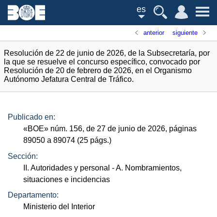
es
anterior
siguiente
Resolución de 22 de junio de 2026, de la Subsecretaría, por
la que se resuelve el concurso específico, convocado por
Resolución de 20 de febrero de 2026, en el Organismo
Autónomo Jefatura Central de Tráfico.
Publicado en:
«
BOE
»
núm.
156, de 27 de junio de 2026, páginas
89050 a 89074 (25
págs.
)
Sección:
II. Autoridades y personal
- A. Nombramientos,
situaciones e incidencias
Departamento:
Ministerio del Interior