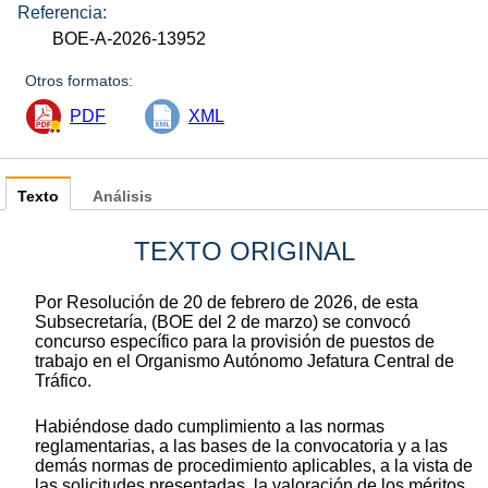
Referencia:
BOE-A-2026-13952
Otros formatos:
PDF
XML
Texto
Análisis
TEXTO ORIGINAL
Por Resolución de 20 de febrero de 2026, de esta
Subsecretaría, (BOE del 2 de marzo) se convocó
concurso específico para la provisión de puestos de
trabajo en el Organismo Autónomo Jefatura Central de
Tráfico.
Habiéndose dado cumplimiento a las normas
reglamentarias, a las bases de la convocatoria y a las
demás normas de procedimiento aplicables, a la vista de
las solicitudes presentadas, la valoración de los méritos