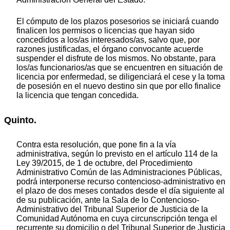
El cómputo de los plazos posesorios se iniciará cuando
finalicen los permisos o licencias que hayan sido
concedidos a los/as interesados/as, salvo que, por
razones justificadas, el órgano convocante acuerde
suspender el disfrute de los mismos. No obstante, para
los/as funcionarios/as que se encuentren en situación de
licencia por enfermedad, se diligenciará el cese y la toma
de posesión en el nuevo destino sin que por ello finalice
la licencia que tengan concedida.
Quinto.
Contra esta resolución, que pone fin a la vía
administrativa, según lo previsto en el artículo 114 de la
Ley 39/2015, de 1 de octubre, del Procedimiento
Administrativo Común de las Administraciones Públicas,
podrá interponerse recurso contencioso-administrativo en
el plazo de dos meses contados desde el día siguiente al
de su publicación, ante la Sala de lo Contencioso-
Administrativo del Tribunal Superior de Justicia de la
Comunidad Autónoma en cuya circunscripción tenga el
recurrente su domicilio o del Tribunal Superior de Justicia