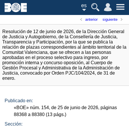
es
anterior
siguiente
Resolución de 12 de junio de 2026, de la Dirección General
de Justicia y Autogobierno, de la Consellería de Justicia,
Transparencia y Participación, por la que se publica la
relación de plazas correspondientes al ámbito territorial de la
Comunitat Valenciana, que se ofrecen a las personas
aprobadas en el proceso selectivo para ingreso, por
promoción interna y concurso oposición, al Cuerpo de
Gestión Procesal y Administrativa de la Administración de
Justicia, convocado por Orden PJC/104/2024, de 31 de
enero.
Publicado en:
«
BOE
»
núm.
154, de 25 de junio de 2026, páginas
88368 a 88380 (13
págs.
)
Sección: