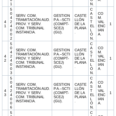
1
N.
5
C
0
A
CO
SERV. COM.
GESTION
CASTE
4
S
M.
TRAMITACIÓN AUD.
P.A.–SCTI
LLÓN
4
2
T
VAL
PROV. Y SERV.
(COMPT-
DE LA
1
1
4
EL
ENC
COM. TRIBUNAL
SCEJ)
PLANA
0
L
IAN
INSTANCIA.
(GU).
.
0
Ó
A.
2
N.
5
C
0
A
CO
SERV. COM.
GESTION
CASTE
4
S
M.
TRAMITACIÓN AUD.
P.A.–SCTI
LLÓN
4
2
T
VAL
PROV. Y SERV.
(COMPT-
DE LA
1
2
4
EL
ENC
COM. TRIBUNAL
SCEJ)
PLANA
0
L
IAN
INSTANCIA.
(GU).
.
0
Ó
A.
3
N.
5
C
0
A
CO
SERV. COM.
GESTION
CASTE
4
S
M.
TRAMITACIÓN AUD.
P.A.–SCTI
LLÓN
4
2
T
VAL
PROV. Y SERV.
(COMPT-
DE LA
1
3
4
EL
ENC
COM. TRIBUNAL
SCEJ)
PLANA
0
L
IAN
INSTANCIA.
(GU).
.
0
Ó
A.
6
N.
5
C