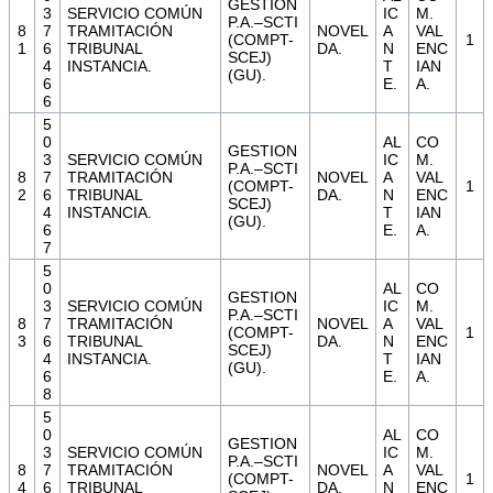
GESTION
3
SERVICIO COMÚN
IC
M.
P.A.–SCTI
8
7
TRAMITACIÓN
NOVEL
A
VAL
(COMPT-
1
1
6
TRIBUNAL
DA.
N
ENC
SCEJ)
4
INSTANCIA.
T
IAN
(GU).
6
E.
A.
6
5
0
AL
CO
GESTION
3
SERVICIO COMÚN
IC
M.
P.A.–SCTI
8
7
TRAMITACIÓN
NOVEL
A
VAL
(COMPT-
1
2
6
TRIBUNAL
DA.
N
ENC
SCEJ)
4
INSTANCIA.
T
IAN
(GU).
6
E.
A.
7
5
0
AL
CO
GESTION
3
SERVICIO COMÚN
IC
M.
P.A.–SCTI
8
7
TRAMITACIÓN
NOVEL
A
VAL
(COMPT-
1
3
6
TRIBUNAL
DA.
N
ENC
SCEJ)
4
INSTANCIA.
T
IAN
(GU).
6
E.
A.
8
5
0
AL
CO
GESTION
3
SERVICIO COMÚN
IC
M.
P.A.–SCTI
8
7
TRAMITACIÓN
NOVEL
A
VAL
(COMPT-
1
4
6
TRIBUNAL
DA.
N
ENC