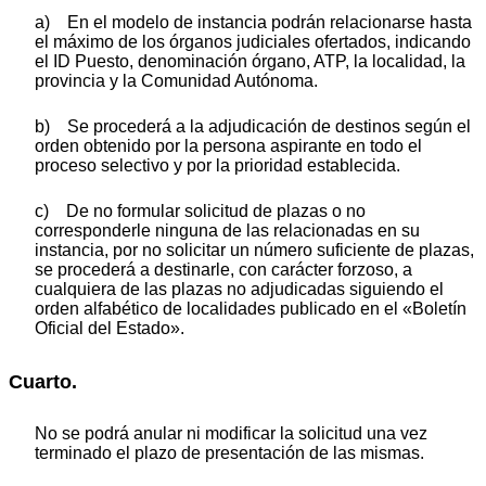
a) En el modelo de instancia podrán relacionarse hasta
el máximo de los órganos judiciales ofertados, indicando
el ID Puesto, denominación órgano, ATP, la localidad, la
provincia y la Comunidad Autónoma.
b) Se procederá a la adjudicación de destinos según el
orden obtenido por la persona aspirante en todo el
proceso selectivo y por la prioridad establecida.
c) De no formular solicitud de plazas o no
corresponderle ninguna de las relacionadas en su
instancia, por no solicitar un número suficiente de plazas,
se procederá a destinarle, con carácter forzoso, a
cualquiera de las plazas no adjudicadas siguiendo el
orden alfabético de localidades publicado en el «Boletín
Oficial del Estado».
Cuarto.
No se podrá anular ni modificar la solicitud una vez
terminado el plazo de presentación de las mismas.