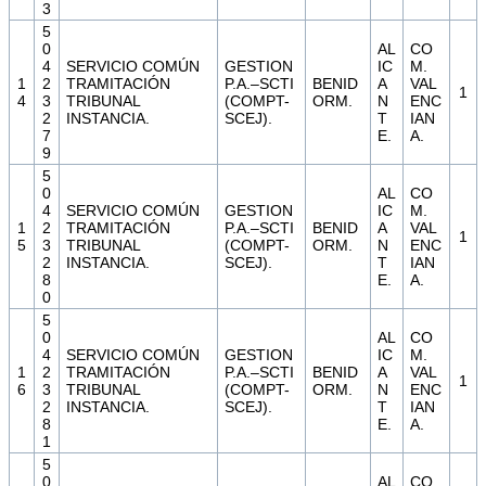
3
5
0
AL
CO
4
SERVICIO COMÚN
GESTION
IC
M.
1
2
TRAMITACIÓN
P.A.–SCTI
BENID
A
VAL
1
4
3
TRIBUNAL
(COMPT-
ORM.
N
ENC
2
INSTANCIA.
SCEJ).
T
IAN
7
E.
A.
9
5
0
AL
CO
4
SERVICIO COMÚN
GESTION
IC
M.
1
2
TRAMITACIÓN
P.A.–SCTI
BENID
A
VAL
1
5
3
TRIBUNAL
(COMPT-
ORM.
N
ENC
2
INSTANCIA.
SCEJ).
T
IAN
8
E.
A.
0
5
0
AL
CO
4
SERVICIO COMÚN
GESTION
IC
M.
1
2
TRAMITACIÓN
P.A.–SCTI
BENID
A
VAL
1
6
3
TRIBUNAL
(COMPT-
ORM.
N
ENC
2
INSTANCIA.
SCEJ).
T
IAN
8
E.
A.
1
5
0
AL
CO