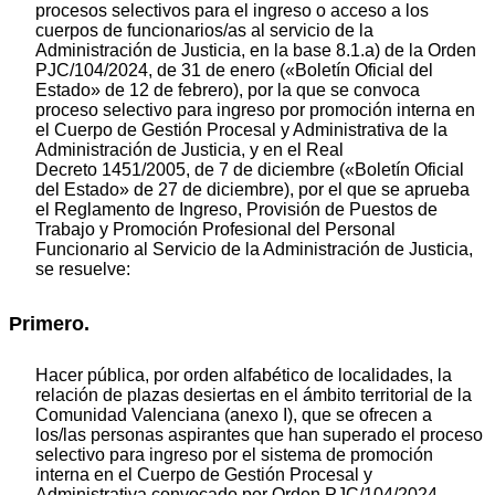
procesos selectivos para el ingreso o acceso a los
cuerpos de funcionarios/as al servicio de la
Administración de Justicia, en la base 8.1.a) de la Orden
PJC/104/2024, de 31 de enero («Boletín Oficial del
Estado» de 12 de febrero), por la que se convoca
proceso selectivo para ingreso por promoción interna en
el Cuerpo de Gestión Procesal y Administrativa de la
Administración de Justicia, y en el Real
Decreto 1451/2005, de 7 de diciembre («Boletín Oficial
del Estado» de 27 de diciembre), por el que se aprueba
el Reglamento de Ingreso, Provisión de Puestos de
Trabajo y Promoción Profesional del Personal
Funcionario al Servicio de la Administración de Justicia,
se resuelve:
Primero.
Hacer pública, por orden alfabético de localidades, la
relación de plazas desiertas en el ámbito territorial de la
Comunidad Valenciana (anexo I), que se ofrecen a
los/las personas aspirantes que han superado el proceso
selectivo para ingreso por el sistema de promoción
interna en el Cuerpo de Gestión Procesal y
Administrativa convocado por Orden PJC/104/2024,