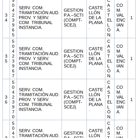
5
C
0
A
CO
SERV. COM.
CASTE
4
GESTION
S
M.
TRAMITACIÓN AUD.
LLÓN
3
2
P.A.–SCTI
T
VAL
PROV. Y SERV.
DE LA
1
4
3
(COMPT-
EL
ENC
COM. TRIBUNAL
PLANA
9
SCEJ).
L
IAN
INSTANCIA.
.
6
Ó
A.
5
N.
5
C
0
A
CO
SERV. COM.
CASTE
4
GESTION
S
M.
TRAMITACIÓN AUD.
LLÓN
3
2
P.A.–SCTI
T
VAL
PROV. Y SERV.
DE LA
1
5
3
(COMPT-
EL
ENC
COM. TRIBUNAL
PLANA
9
SCEJ).
L
IAN
INSTANCIA.
.
6
Ó
A.
7
N.
5
C
0
A
CO
SERV. COM.
CASTE
4
GESTION
S
M.
TRAMITACIÓN AUD.
LLÓN
3
2
P.A.–SCTI
T
VAL
PROV. Y SERV.
DE LA
1
6
3
(COMPT-
EL
ENC
COM. TRIBUNAL
PLANA
9
SCEJ).
L
IAN
INSTANCIA.
.
7
Ó
A.
0
N.
5
C
0
A
CO
SERV. COM.
CASTE
4
GESTION
S
M.
TRAMITACIÓN AUD.
LLÓN